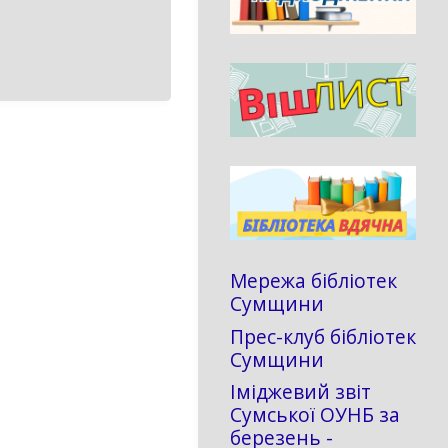
Мережа бібліотек
Сумщини
Прес-клуб бібліотек
Сумщини
Іміджевий звіт
Сумської ОУНБ за
березень -