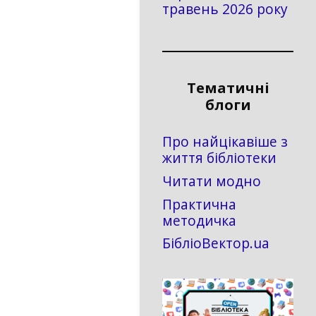
травень 2026 року
Тематичні
блоги
Про найцікавіше з
життя бібліотеки
Читати модно
Практична
методичка
БібліоВектор.ua