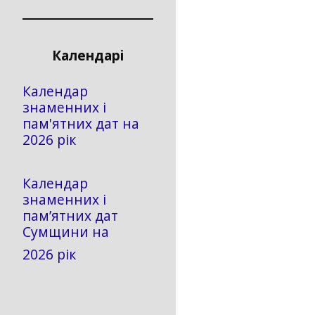
Календарі
Календар
знаменних і
пам'ятних дат на
2026 рік
Календар
знаменних і
пам’ятних дат
Сумщини на
2026 рік