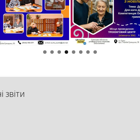
і звіти