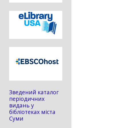
Зведений каталог
періодичних
видань у
бібліотеках міста
Суми