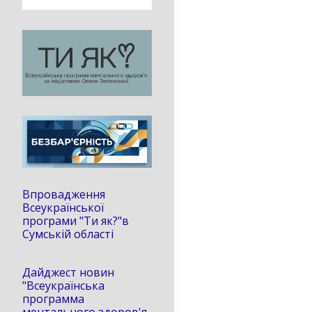
Впровадження
Всеукраїнської
програми "Ти як?"в
Сумській області
Дайджест новин
"Всеукраїнська
программа