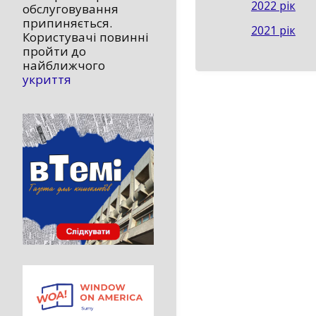
2022 рік
обслуговування
припиняється.
2021 рік
Користувачі повинні
пройти до
найближчого
укриття