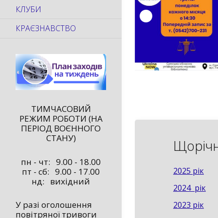
КЛУБИ
КРАЄЗНАВСТВО
ТИМЧАСОВИЙ
РЕЖИМ РОБОТИ (НА
ПЕРІОД ВОЄННОГО
СТАНУ)
Щорічн
пн - чт: 9.00 - 18.00
2025 рік
пт - сб: 9.00 - 17.00
нд: вихідний
2024 рік
У разі оголошення
2023 рік
повітряної тривоги