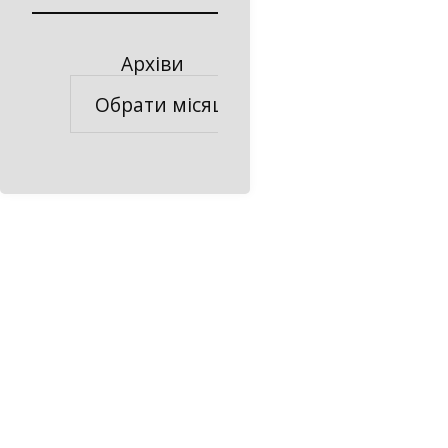
Архіви
Архіви