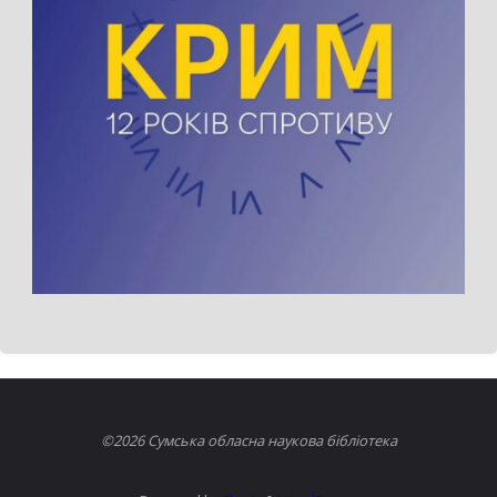
©2026 Сумська обласна наукова бібліотека