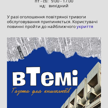
пт - сб: 9.00 - 17.00
нд: вихідний
У разі оголошення повітряної тривоги
обслуговування припиняється. Користувачі
повинні пройти до найближчого
укриття