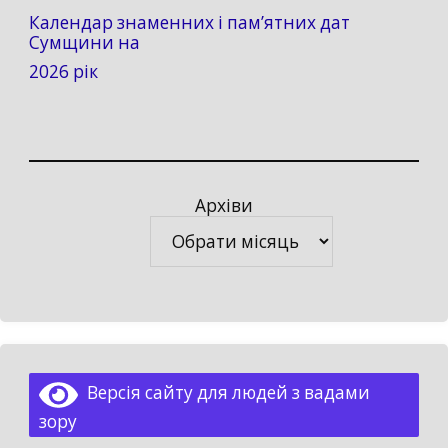
Календар знаменних і пам’ятних дат
Сумщини на
2026 рік
Архіви
Архіви
Версія сайту для людей з вадами
зору