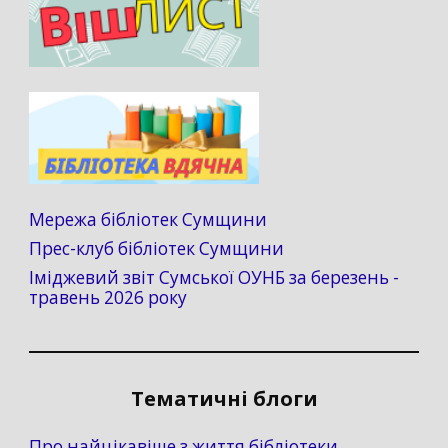
Мережа бібліотек Сумщини
Прес-клуб бібліотек Сумщини
Іміджевий звіт Сумської ОУНБ за березень -
травень 2026 року
Тематичні блоги
Про найцікавіше з життя бібліотеки