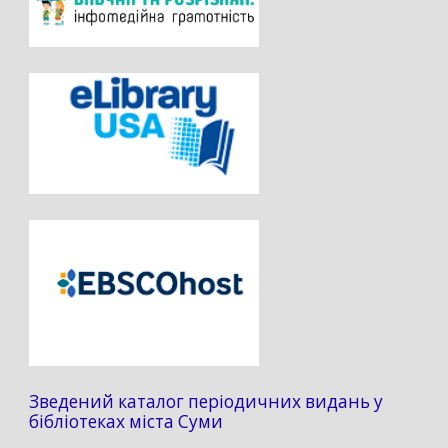
Зведений каталог періодичних видань у
бібліотеках міста Суми