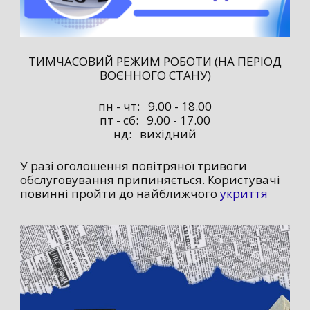
ТИМЧАСОВИЙ РЕЖИМ РОБОТИ (НА ПЕРІОД
ВОЄННОГО СТАНУ)
пн - чт: 9.00 - 18.00
пт - сб: 9.00 - 17.00
нд: вихідний
У разі оголошення повітряної тривоги
обслуговування припиняється. Користувачі
повинні пройти до найближчого
укриття