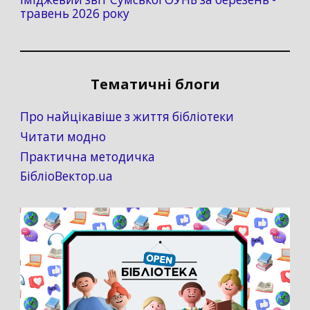
травень 2026 року
Тематичні блоги
Про найцікавіше з життя бібліотеки
Читати модно
Практична методичка
БібліоВектор.ua