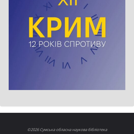
©2026 Сумська обласна наукова бібліотека