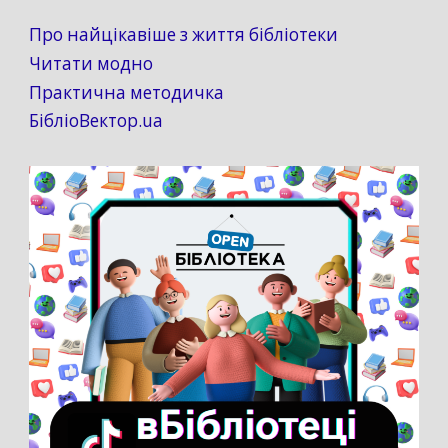
Про найцікавіше з життя бібліотеки
Читати модно
Практична методичка
БібліоВектор.ua