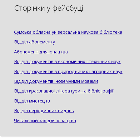
Сторінки у фейсбуці
Сумська обласна універсальна наукова бібліотека
Відділ абонементу
Абонемент для юнацтва
Відділ документів з економічних і технічних наук
Відділ документів з природничих і аграрних наук
Відділ документів іноземними мовами
Відділ краєзнавчої літератури та бібліографії
Відділ мистецтв
Відділ періодичних видань
Читальний зал для юнацтва