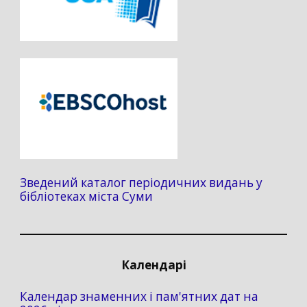
Зведений каталог періодичних видань у
бібліотеках міста Суми
Календарі
Календар знаменних і пам'ятних дат на