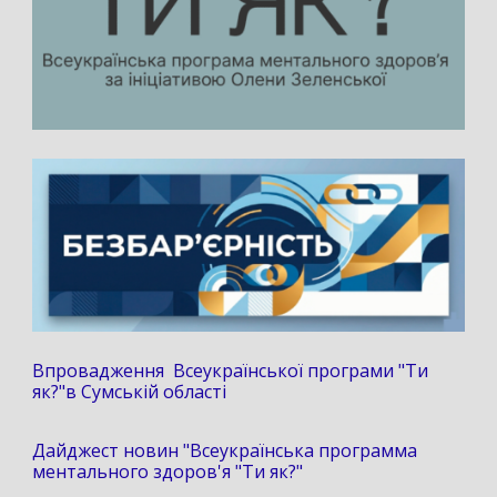
Впровадження Всеукраїнської програми "Ти
як?"в Сумській області
Дайджест новин "Всеукраїнська программа
ментального здоров'я "Ти як?"