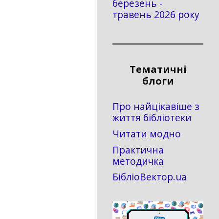
березень -
травень 2026 року
Тематичні
блоги
Про найцікавіше з
життя бібліотеки
Читати модно
Практична
методичка
БібліоВектор.ua