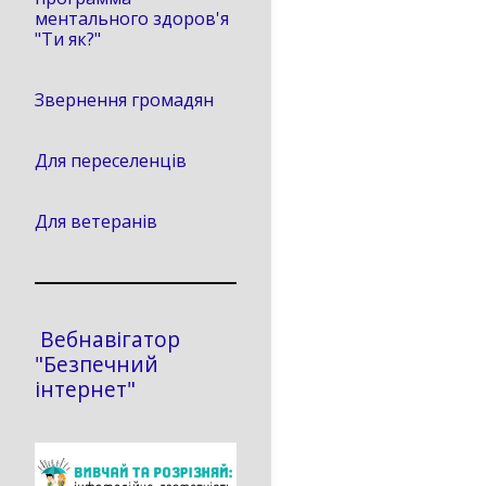
ментального здоров'я
"Ти як?"
Звернення громадян
Для переселенців
Для ветеранів
Вебнавігатор
"Безпечний
інтернет"