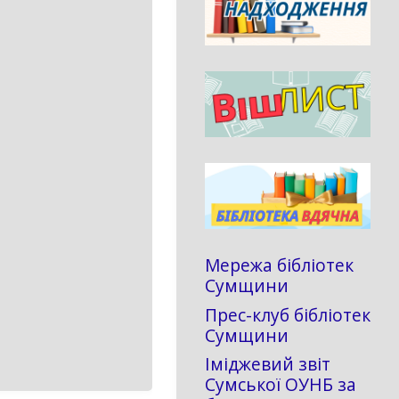
Мережа бібліотек
Сумщини
Прес-клуб бібліотек
Сумщини
Іміджевий звіт
Сумської ОУНБ за