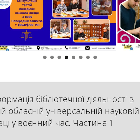
ормація бібліотечної діяльності в
ій обласній універсальній науковій
еці у воєнний час. Частина 1