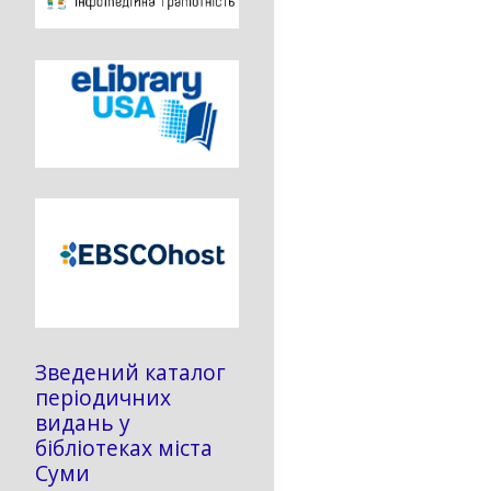
Зведений каталог
періодичних
видань у
бібліотеках міста
Суми