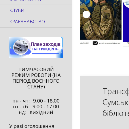
КЛУБИ
КРАЄЗНАВСТВО
ТИМЧАСОВИЙ
РЕЖИМ РОБОТИ (НА
ПЕРІОД ВОЄННОГО
СТАНУ)
Трансф
Сумськ
пн - чт: 9.00 - 18.00
пт - сб: 9.00 - 17.00
бібліот
нд: вихідний
У разі оголошення