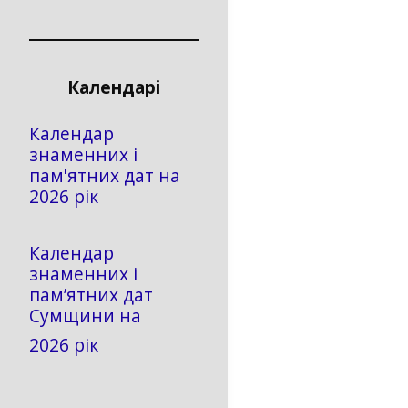
Календарі
Календар
знаменних і
пам'ятних дат на
2026 рік
Календар
знаменних і
пам’ятних дат
Сумщини на
2026 рік