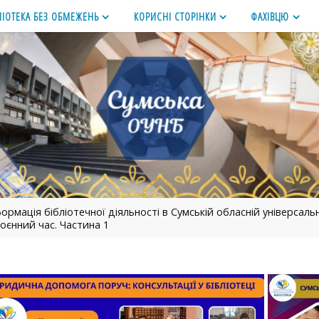
ЛІОТЕКА БЕЗ ОБМЕЖЕНЬ
КОРИСНІ СТОРІНКИ
ФАХІВЦЮ
рмація бібліотечної діяльності в Сумській обласній універсальн
воєнний час. Частина 1