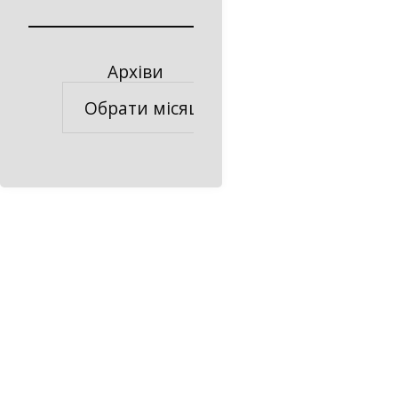
Архіви
Архіви