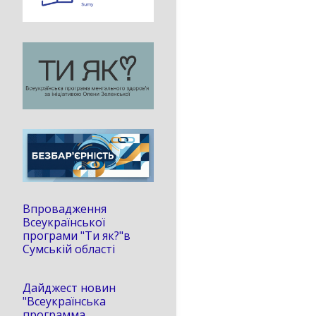
Впровадження
Всеукраїнської
програми "Ти як?"в
Сумській області
Дайджест новин
"Всеукраїнська
программа