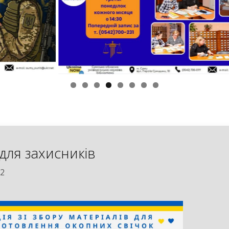
 для захисників
22