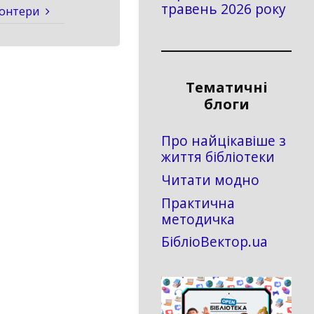
травень 2026 року
онтери
Тематичні
блоги
Про найцікавіше з
життя бібліотеки
Читати модно
Практична
методичка
БібліоВектор.ua