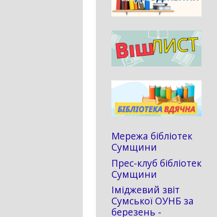
Мережа бібліотек
Сумщини
Прес-клуб бібліотек
Сумщини
Іміджевий звіт
Сумської ОУНБ за
березень -