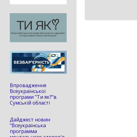
Впровадження
Всеукраїнської
програми "Ти як?"в
Сумській області
Дайджест новин
"Всеукраїнська
программа