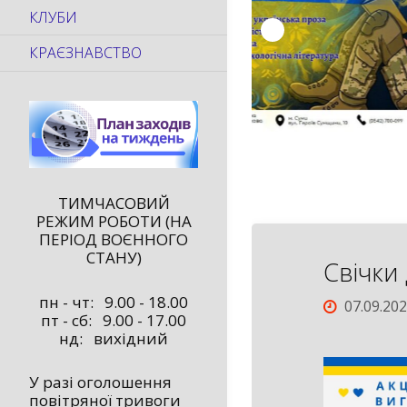
КЛУБИ
КРАЄЗНАВСТВО
ТИМЧАСОВИЙ
РЕЖИМ РОБОТИ (НА
ПЕРІОД ВОЄННОГО
СТАНУ)
Свічки
пн - чт: 9.00 - 18.00
07.09.20
пт - сб: 9.00 - 17.00
нд: вихідний
У разі оголошення
повітряної тривоги