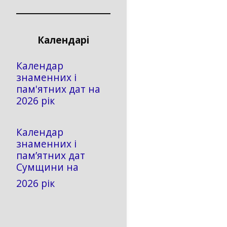
Календарі
Календар
знаменних і
пам'ятних дат на
2026 рік
Календар
знаменних і
пам’ятних дат
Сумщини на
2026 рік