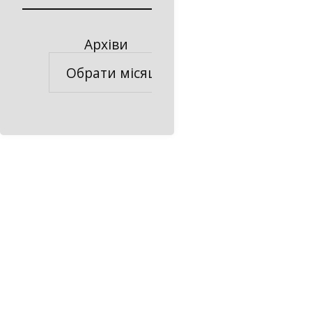
Архіви
Архіви