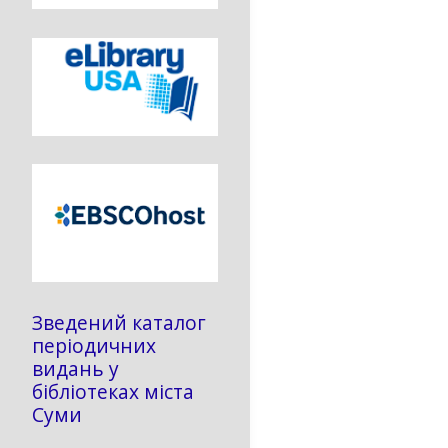
Зведений каталог
періодичних
видань у
бібліотеках міста
Суми