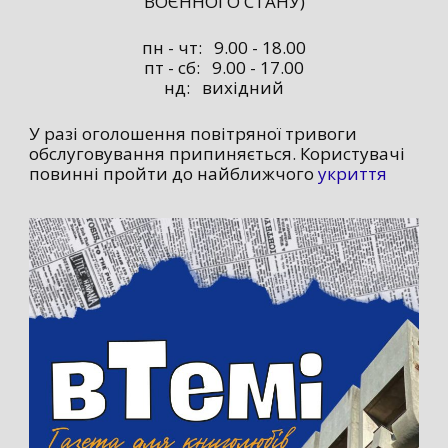
ВОЄННОГО СТАНУ)
пн - чт: 9.00 - 18.00
пт - сб: 9.00 - 17.00
нд: вихідний
У разі оголошення повітряної тривоги
обслуговування припиняється. Користувачі
повинні пройти до найближчого
укриття