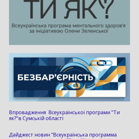
Впровадження Всеукраїнської програми "Ти
як?"в Сумській області
Дайджест новин "Всеукраїнська программа