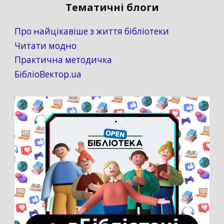
Тематичні блоги
Про найцікавіше з життя бібліотеки
Читати модно
Практична методичка
БібліоВектор.ua