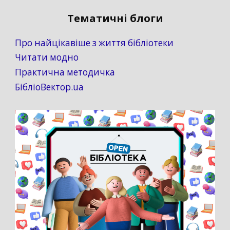
Тематичні блоги
Про найцікавіше з життя бібліотеки
Читати модно
Практична методичка
БібліоВектор.ua