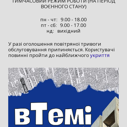
ТИМЧАСОВИЙ РЕЖИМ РОБОТИ (НА ПЕРІОД
ВОЄННОГО СТАНУ)
пн - чт: 9.00 - 18.00
пт - сб: 9.00 - 17.00
нд: вихідний
У разі оголошення повітряної тривоги
обслуговування припиняється. Користувачі
повинні пройти до найближчого
укриття