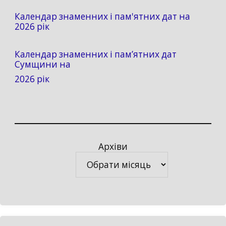
Календар знаменних і пам'ятних дат на
2026 рік
Календар знаменних і пам’ятних дат
Сумщини на
2026 рік
Архіви
Архіви