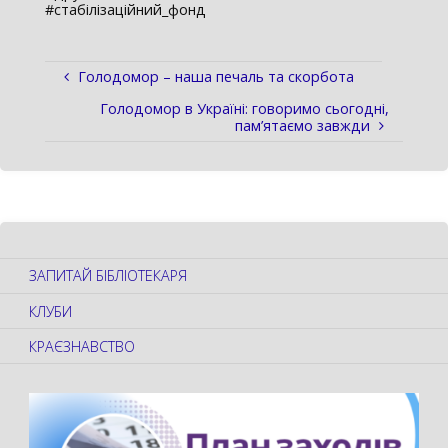
#стабілізаційний_фонд
Голодомор – наша печаль та скорбота
Голодомор в Україні: говоримо сьогодні,
пам’ятаємо завжди
ЗАПИТАЙ БІБЛІОТЕКАРЯ
КЛУБИ
КРАЄЗНАВСТВО