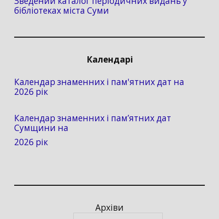
Зведений каталог періодичних видань у
бібліотеках міста Суми
Календарі
Календар знаменних і пам'ятних дат на
2026 рік
Календар знаменних і пам’ятних дат
Сумщини на
2026 рік
Архіви
Архіви