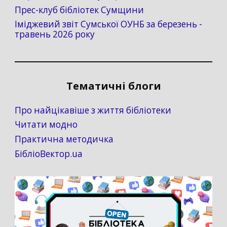
Прес-клуб бібліотек Сумщини
Іміджевий звіт Сумської ОУНБ за березень -
травень 2026 року
Тематичні блоги
Про найцікавіше з життя бібліотеки
Читати модно
Практична методичка
БібліоВектор.ua