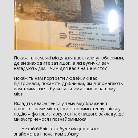
Покажіть нам, які місця для вас стали улюбленими,
де ви знаходите затишок, а які вулички вам
нагадують дім… Чим для вас є наше місто?
Покажіть нам портрети людей, які вас
підтримали, покажіть дрібнички, які допомагають
вам триматися і бути сильними саме в нашому
місті.
Вкладіть власні сенси у тему відображення
нашого з вами міста, і ми створимо теплу спільну
подію – фотовиставку в стінах нашого закладу, де
ми зустрінемося і познайомимося!
Нехай бібліотека буде місцем цього
знайомства і початком зв’язку.