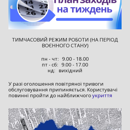
ТИМЧАСОВИЙ РЕЖИМ РОБОТИ (НА ПЕРІОД
ВОЄННОГО СТАНУ)
пн - чт: 9.00 - 18.00
пт - сб: 9.00 - 17.00
нд: вихідний
У разі оголошення повітряної тривоги
обслуговування припиняється. Користувачі
повинні пройти до найближчого
укриття