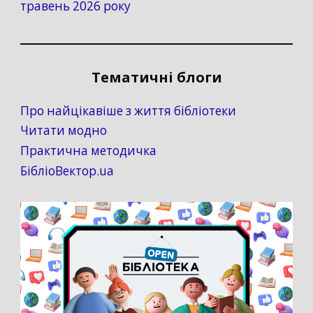
травень 2026 року
Тематичні блоги
Про найцікавіше з життя бібліотеки
Читати модно
Практична методичка
БібліоВектор.ua