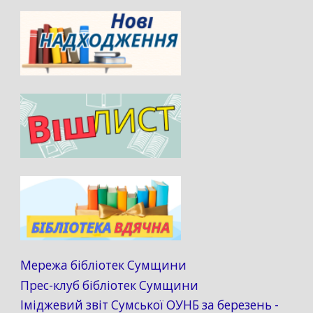
Мережа бібліотек Сумщини
Прес-клуб бібліотек Сумщини
Іміджевий звіт Сумської ОУНБ за березень -