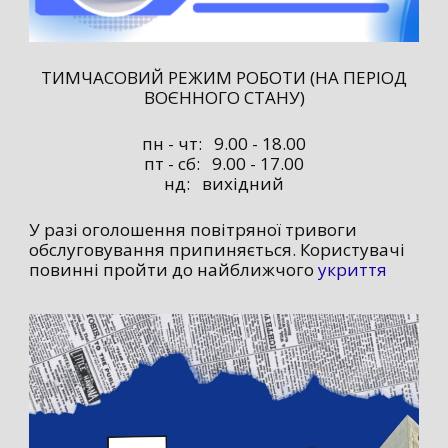
ТИМЧАСОВИЙ РЕЖИМ РОБОТИ (НА ПЕРІОД
ВОЄННОГО СТАНУ)
пн - чт: 9.00 - 18.00
пт - сб: 9.00 - 17.00
нд: вихідний
У разі оголошення повітряної тривоги
обслуговування припиняється. Користувачі
повинні пройти до найближчого
укриття