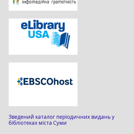
Зведений каталог періодичних видань у
бібліотеках міста Суми