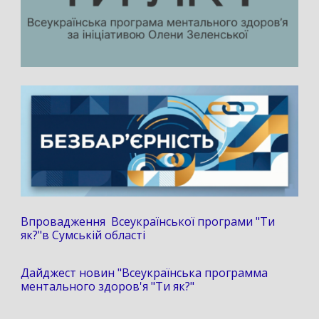
Впровадження Всеукраїнської програми "Ти
як?"в Сумській області
Дайджест новин "Всеукраїнська программа
ментального здоров'я "Ти як?"