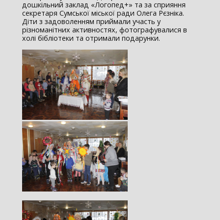
дошкільний заклад «Логопед+» та за сприяння
секретаря Сумської міської ради Олега Рєзніка.
Діти з задоволенням приймали участь у
різноманітних активностях, фотографувалися в
холі бібліотеки та отримали подарунки.