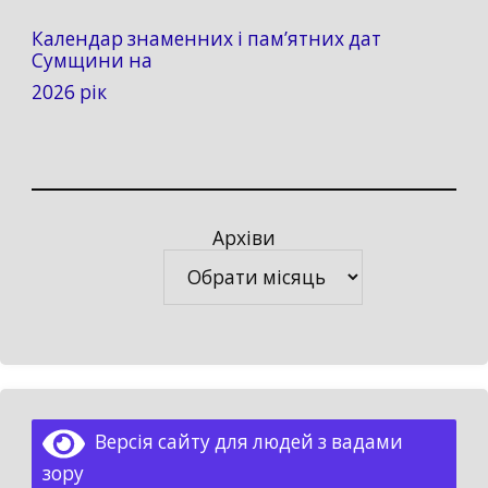
Календар знаменних і пам’ятних дат
Сумщини на
2026 рік
Архіви
Архіви
Версія сайту для людей з вадами
зору