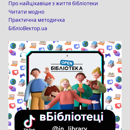
Про найцікавіше з життя бібліотеки
Читати модно
Практична методичка
БібліоВектор.ua