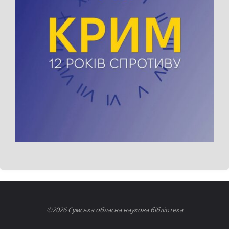
©2026 Сумська обласна наукова бібліотека