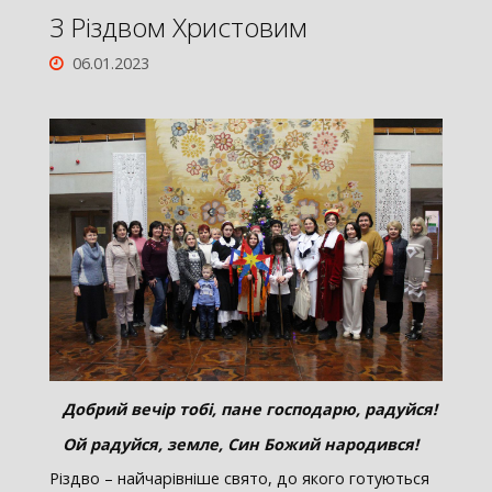
З Різдвом Христовим
06.01.2023
Добрий вечір тобі, пане господарю, радуйся!
Ой радуйся, земле, Син Божий народився!
Різдво – найчарівніше свято, до якого готуються