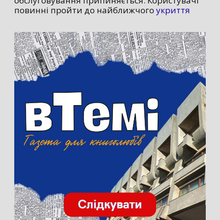
обслуговування припиняється. Користувачі
повинні пройти до найближчого
укриття