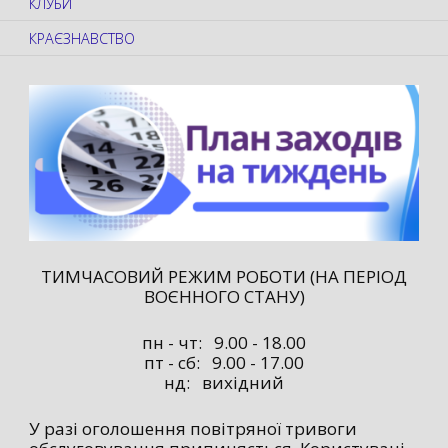
КЛУБИ
КРАЄЗНАВСТВО
ТИМЧАСОВИЙ РЕЖИМ РОБОТИ (НА ПЕРІОД
ВОЄННОГО СТАНУ)
пн - чт: 9.00 - 18.00
пт - сб: 9.00 - 17.00
нд: вихідний
У разі оголошення повітряної тривоги