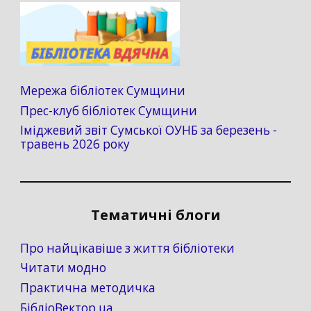
Мережа бібліотек Сумщини
Прес-клуб бібліотек Сумщини
Іміджевий звіт Сумської ОУНБ за березень -
травень 2026 року
Тематичні блоги
Про найцікавіше з життя бібліотеки
Читати модно
Практична методичка
БібліоВектор.ua