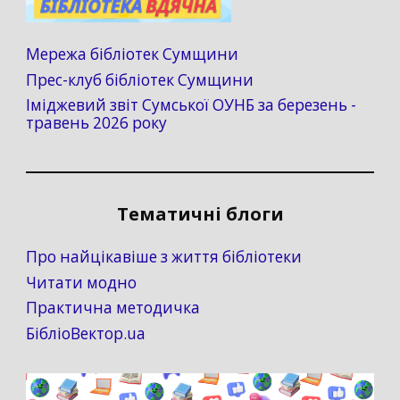
Мережа бібліотек Сумщини
Прес-клуб бібліотек Сумщини
Іміджевий звіт Сумської ОУНБ за березень -
травень 2026 року
Тематичні блоги
Про найцікавіше з життя бібліотеки
Читати модно
Практична методичка
БібліоВектор.ua