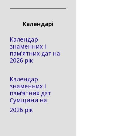
Календарі
Календар
знаменних і
пам'ятних дат на
2026 рік
Календар
знаменних і
пам’ятних дат
Сумщини на
2026 рік