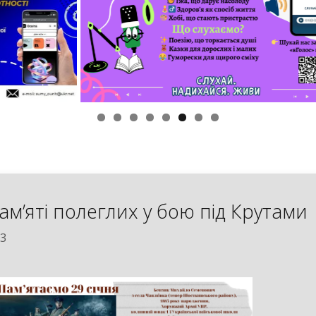
ам’яті полеглих у бою під Крутами
23