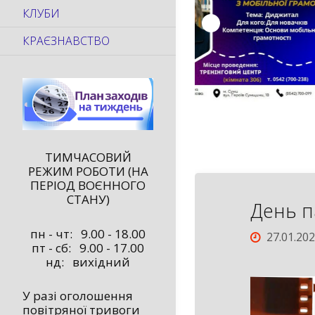
КЛУБИ
КРАЄЗНАВСТВО
ТИМЧАСОВИЙ
РЕЖИМ РОБОТИ (НА
ПЕРІОД ВОЄННОГО
СТАНУ)
День п
пн - чт: 9.00 - 18.00
27.01.20
пт - сб: 9.00 - 17.00
нд: вихідний
У разі оголошення
повітряної тривоги