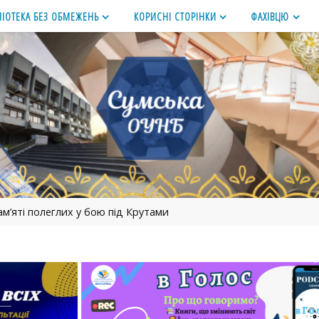
ЛІОТЕКА БЕЗ ОБМЕЖЕНЬ
КОРИСНІ СТОРІНКИ
ФАХІВЦЮ
ам’яті полеглих у бою під Крутами