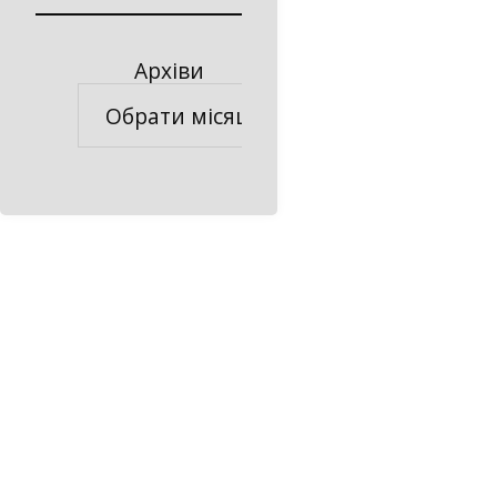
Архіви
Архіви