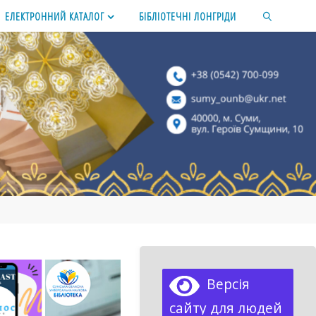
ЕЛЕКТРОННИЙ КАТАЛОГ
БІБЛІОТЕЧНІ ЛОНГРІДИ
SEARCH
Версія
сайту для людей