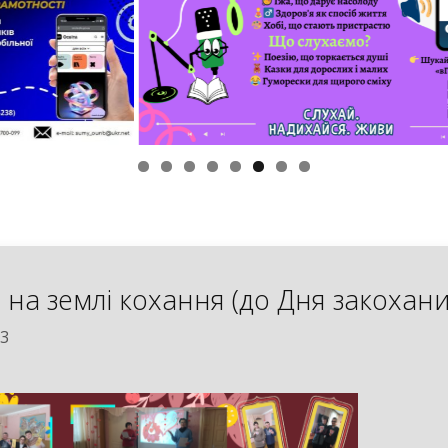
е на землі кохання (до Дня закохани
23