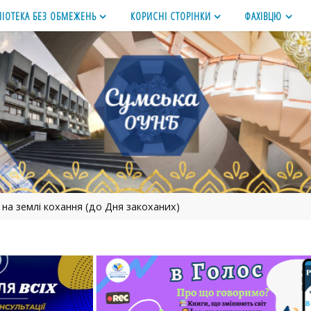
ЛІОТЕКА БЕЗ ОБМЕЖЕНЬ
КОРИСНІ СТОРІНКИ
ФАХІВЦЮ
е на землі кохання (до Дня закоханих)