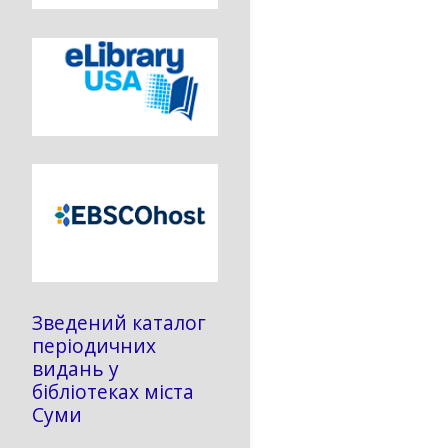
Зведений каталог
періодичних
видань у
бібліотеках міста
Суми