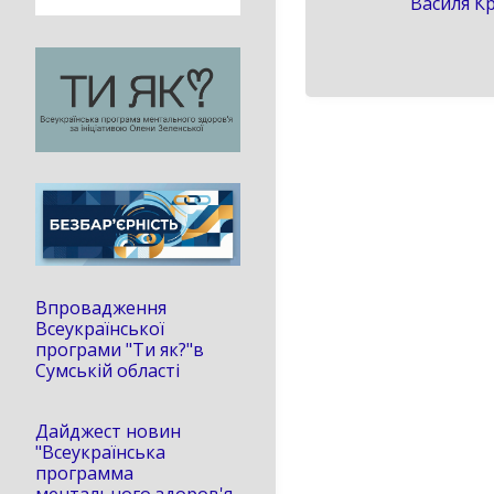
Василя К
Впровадження
Всеукраїнської
програми "Ти як?"в
Сумській області
Дайджест новин
"Всеукраїнська
программа