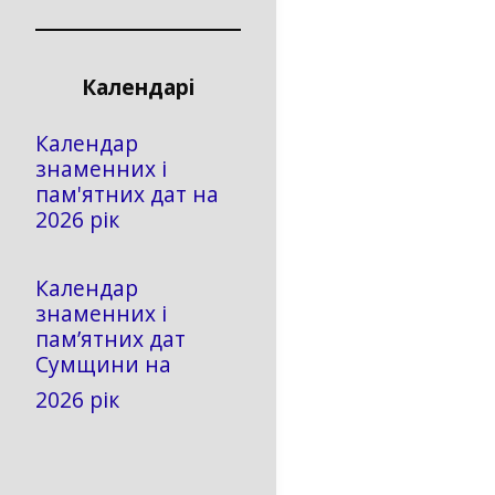
Календарі
Календар
знаменних і
пам'ятних дат на
2026 рік
Календар
знаменних і
пам’ятних дат
Сумщини на
2026 рік