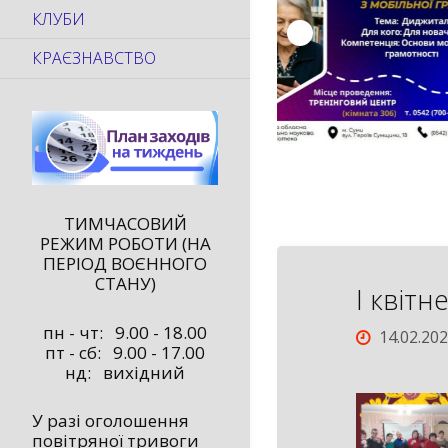
КЛУБИ
КРАЄЗНАВСТВО
ТИМЧАСОВИЙ
РЕЖИМ РОБОТИ (НА
ПЕРІОД ВОЄННОГО
СТАНУ)
І квітн
пн - чт: 9.00 - 18.00
14.02.20
пт - сб: 9.00 - 17.00
нд: вихідний
У разі оголошення
повітряної тривоги