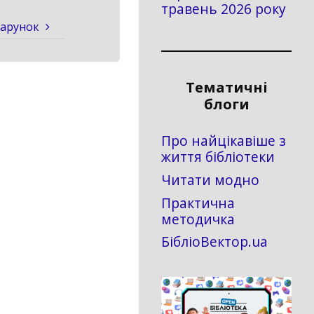
травень 2026 року
дарунок
Тематичні
блоги
Про найцікавіше з
життя бібліотеки
Читати модно
Практична
методичка
БібліоВектор.ua