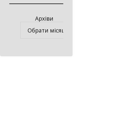
Архіви
Архіви