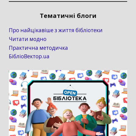
Тематичні блоги
Про найцікавіше з життя бібліотеки
Читати модно
Практична методичка
БібліоВектор.ua