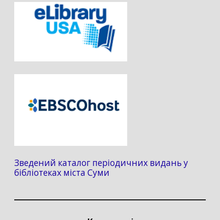
Зведений каталог періодичних видань у
бібліотеках міста Суми