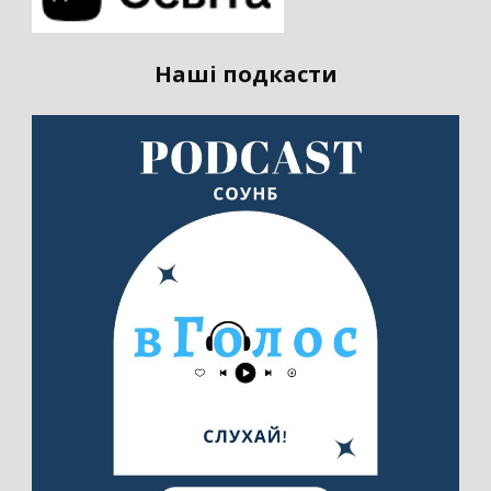
Наші подкасти