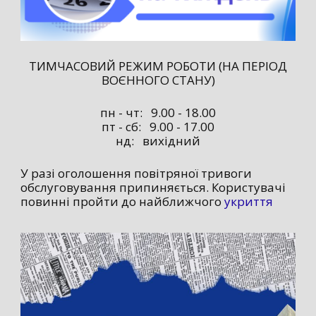
ТИМЧАСОВИЙ РЕЖИМ РОБОТИ (НА ПЕРІОД
ВОЄННОГО СТАНУ)
пн - чт: 9.00 - 18.00
пт - сб: 9.00 - 17.00
нд: вихідний
У разі оголошення повітряної тривоги
обслуговування припиняється. Користувачі
повинні пройти до найближчого
укриття