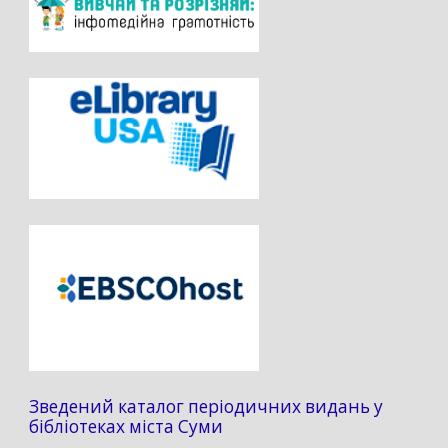
Зведений каталог періодичних видань у
бібліотеках міста Суми