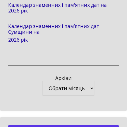
Календар знаменних і пам'ятних дат на
2026 рік
Календар знаменних і пам’ятних дат
Сумщини на
2026 рік
Архіви
Архіви