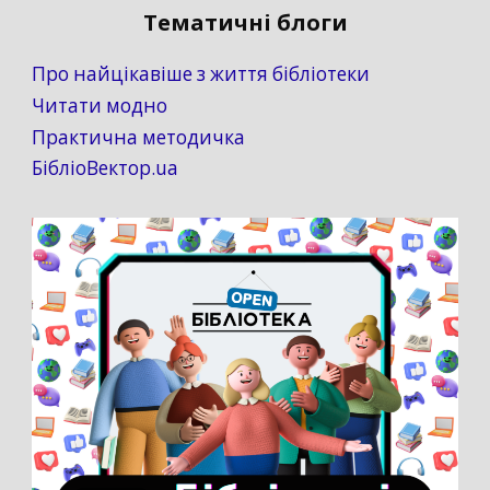
Тематичні блоги
Про найцікавіше з життя бібліотеки
Читати модно
Практична методичка
БібліоВектор.ua