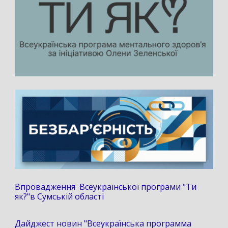
Впровадження Всеукраїнської програми "Ти
як?"в Сумській області
Дайджест новин "Всеукраїнська программа