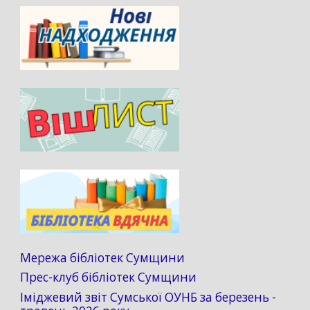
Мережа бібліотек Сумщини
Прес-клуб бібліотек Сумщини
Іміджевий звіт Сумської ОУНБ за березень -