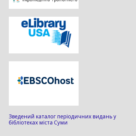
Зведений каталог періодичних видань у
бібліотеках міста Суми