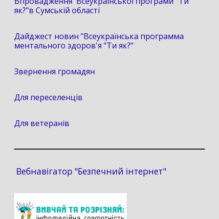
Впровадження Всеукраїнської програми "Ти
як?"в Сумській області
Дайджест новин "Всеукраїнська программа
ментального здоров'я "Ти як?"
Звернення громадян
Для переселенців
Для ветеранів
Вебнавігатор "Безпечний інтернет"