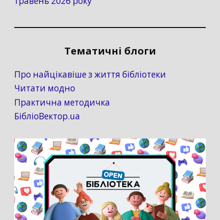
травень 2026 року
Тематичні блоги
Про найцікавіше з життя бібліотеки
Читати модно
Практична методичка
БібліоВектор.ua