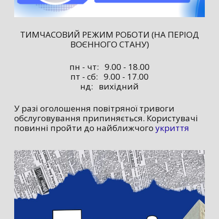
ТИМЧАСОВИЙ РЕЖИМ РОБОТИ (НА ПЕРІОД
ВОЄННОГО СТАНУ)
пн - чт: 9.00 - 18.00
пт - сб: 9.00 - 17.00
нд: вихідний
У разі оголошення повітряної тривоги
обслуговування припиняється. Користувачі
повинні пройти до найближчого
укриття