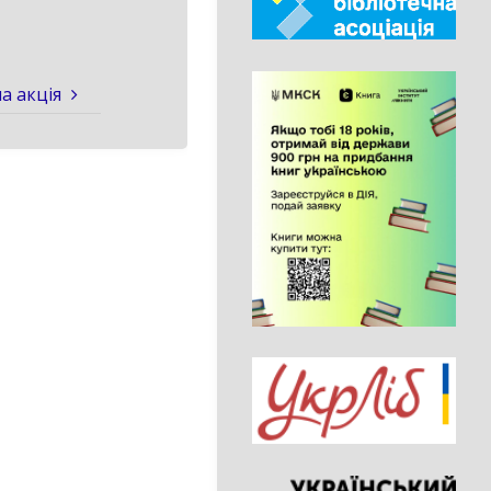
а акція