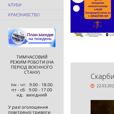
КЛУБИ
КРАЄЗНАВСТВО
ТИМЧАСОВИЙ
РЕЖИМ РОБОТИ (НА
ПЕРІОД ВОЄННОГО
СТАНУ)
Скарби
пн - чт: 9.00 - 18.00
22.03.20
пт - сб: 9.00 - 17.00
нд: вихідний
У разі оголошення
повітряної тривоги