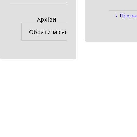
Презен
Архіви
Архіви