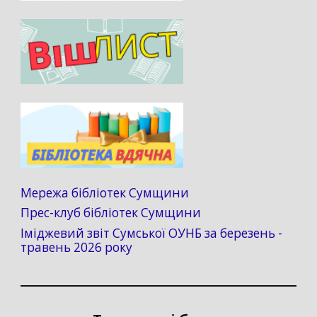
Мережа бібліотек Сумщини
Прес-клуб бібліотек Сумщини
Іміджевий звіт Сумської ОУНБ за березень -
травень 2026 року