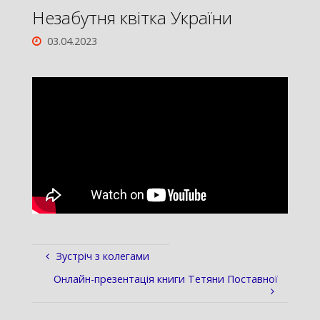
Незабутня квітка України
03.04.2023
Зустріч з колегами
Онлайн-презентація книги Тетяни Поставної