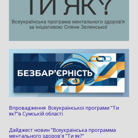
Впровадження Всеукраїнської програми "Ти
як?"в Сумській області
Дайджест новин "Всеукраїнська программа
ментального здоров'я "Ти як?"