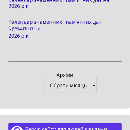
Календар знаменних і пам'ятних дат на
2026 рік
Календар знаменних і пам’ятних дат
Сумщини на
2026 рік
Архіви
Архіви
Версія сайту для людей з вадами