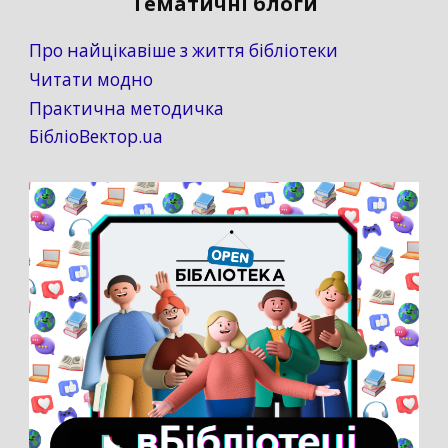
Тематичні блоги
Про найцікавіше з життя бібліотеки
Читати модно
Практична методичка
БібліоВектор.ua