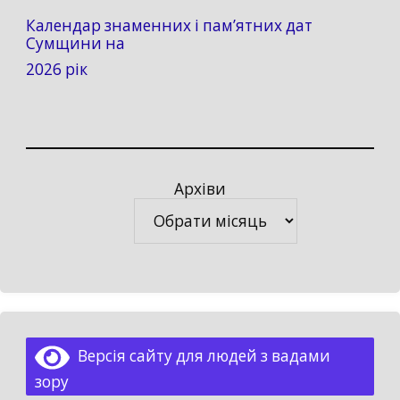
Календар знаменних і пам’ятних дат
Сумщини на
2026 рік
Архіви
Архіви
Версія сайту для людей з вадами
зору