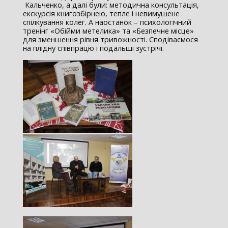
Кальченко, а далі були: методична консультація,
екскурсія книгозбірнею, тепле і невимушене
спілкування колег. А наостанок – психологічний
тренінг «Обійми метелика» та «Безпечне місце»
для зменшення рівня тривожності. Сподіваємося
на плідну співпрацю і подальші зустрічі.