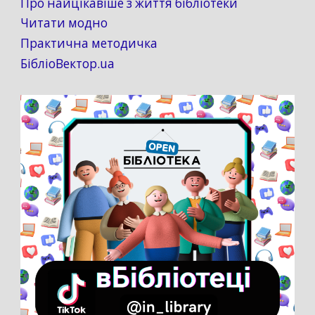
Про найцікавіше з життя бібліотеки
Читати модно
Практична методичка
БібліоВектор.ua