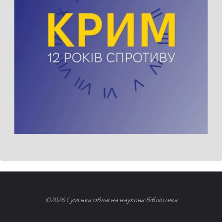
©2026 Сумська обласна наукова бібліотека