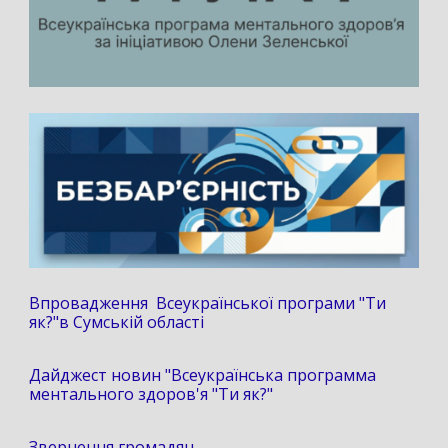
Впровадження Всеукраїнської програми "Ти
як?"в Сумській області
Дайджест новин "Всеукраїнська программа
ментального здоров'я "Ти як?"
Звернення громадян