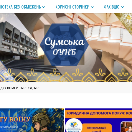
ЛІОТЕКА БЕЗ ОБМЕЖЕНЬ
КОРИСНІ СТОРІНКИ
ФАХІВЦЮ
до книги нас єднає