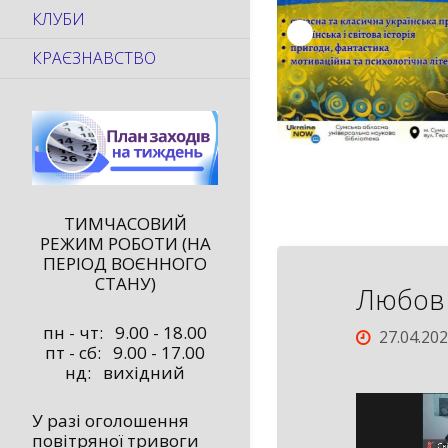
КЛУБИ
КРАЄЗНАВСТВО
ТИМЧАСОВИЙ
РЕЖИМ РОБОТИ (НА
ПЕРІОД ВОЄННОГО
СТАНУ)
Любов 
пн - чт: 9.00 - 18.00
27.04.20
пт - сб: 9.00 - 17.00
нд: вихідний
У разі оголошення
повітряної тривоги