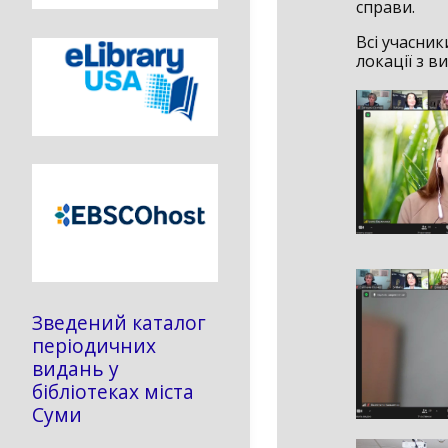
справи.
Всі учасник
локації з 
Зведений каталог
періодичних
видань у
бібліотеках міста
Суми