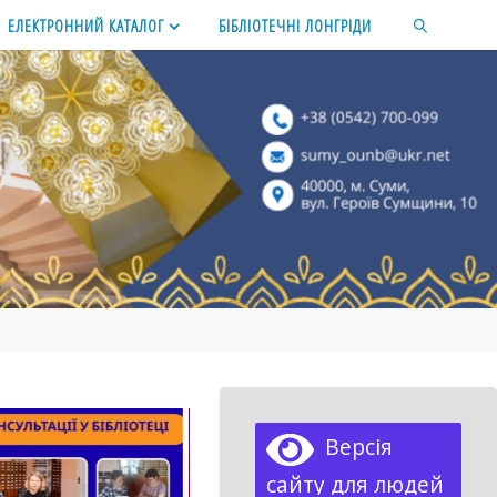
ЕЛЕКТРОННИЙ КАТАЛОГ
БІБЛІОТЕЧНІ ЛОНГРІДИ
SEARCH
Версія
сайту для людей