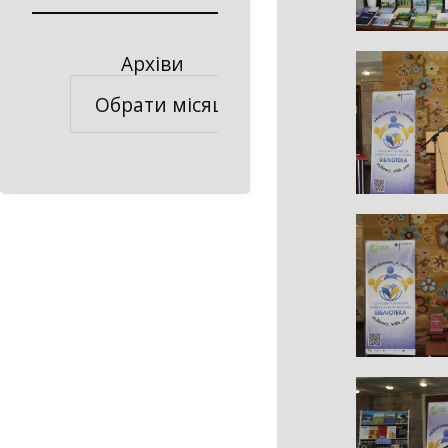
Архіви
Архіви