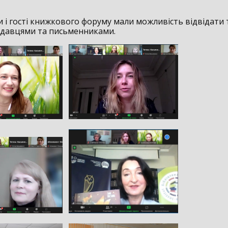
и і гості книжкового форуму мали можливість відвідати
видавцями та письменниками.