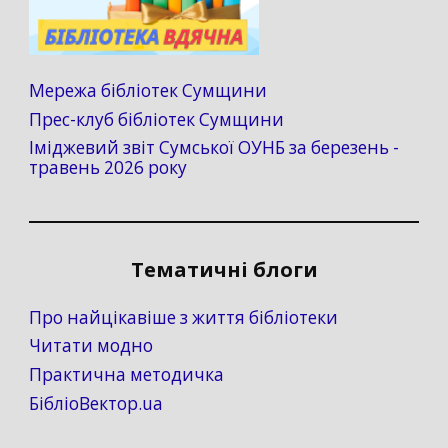
Мережа бібліотек Сумщини
Прес-клуб бібліотек Сумщини
Іміджевий звіт Сумської ОУНБ за березень -
травень 2026 року
Тематичні блоги
Про найцікавіше з життя бібліотеки
Читати модно
Практична методичка
БібліоВектор.ua