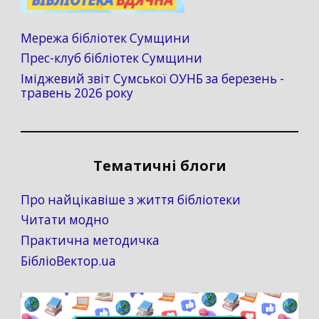
Мережа бібліотек Сумщини
Прес-клуб бібліотек Сумщини
Іміджевий звіт Сумської ОУНБ за березень -
травень 2026 року
Тематичні блоги
Про найцікавіше з життя бібліотеки
Читати модно
Практична методичка
БібліоВектор.ua