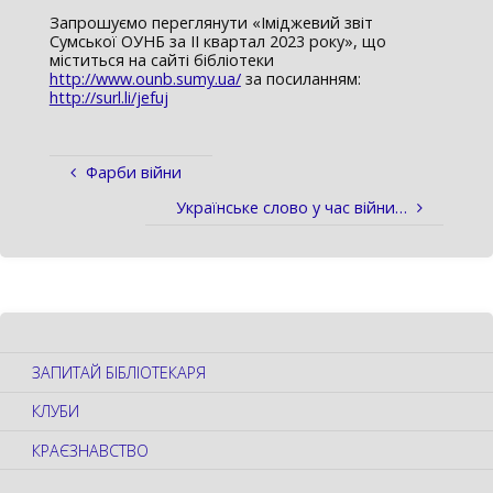
Запрошуємо переглянути «Іміджевий звіт
Сумської ОУНБ за IІ квартал 2023 року», що
міститься на сайті бібліотеки
http://www.ounb.sumy.ua/
за посиланням:
http://surl.li/jefuj
Фарби війни
Українське слово у час війни…
ЗАПИТАЙ БІБЛІОТЕКАРЯ
КЛУБИ
КРАЄЗНАВСТВО