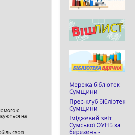
Мережа бібліотек
Сумщини
Прес-клуб бібліотек
Сумщини
опомогою
овуються на
Іміджевий звіт
Сумської ОУНБ за
березень -
біль своєї