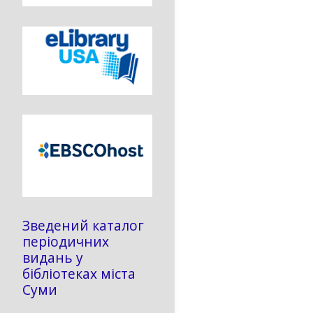
Зведений каталог
періодичних
видань у
бібліотеках міста
Суми