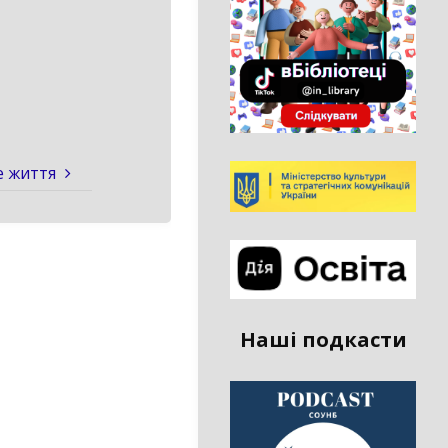
е життя
Наші подкасти