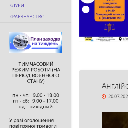
КЛУБИ
КРАЄЗНАВСТВО
ТИМЧАСОВИЙ
РЕЖИМ РОБОТИ (НА
ПЕРІОД ВОЄННОГО
СТАНУ)
Англій
пн - чт: 9.00 - 18.00
20.07.20
пт - сб: 9.00 - 17.00
нд: вихідний
У разі оголошення
повітряної тривоги