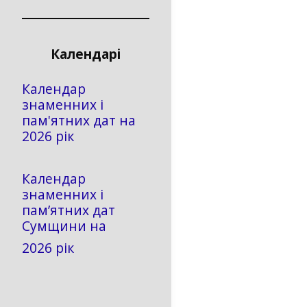
Календарі
Календар
знаменних і
пам'ятних дат на
2026 рік
Календар
знаменних і
пам’ятних дат
Сумщини на
2026 рік