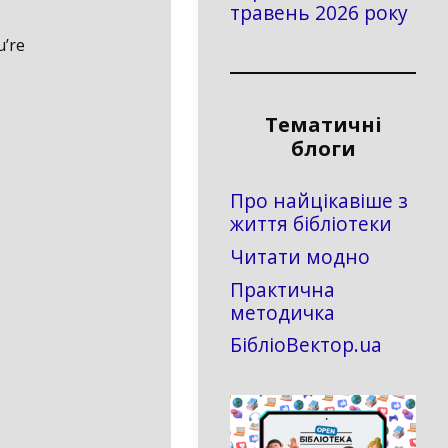
травень 2026 року
’re
Тематичні
блоги
Про найцікавіше з
життя бібліотеки
Читати модно
Практична
методичка
БібліоВектор.ua