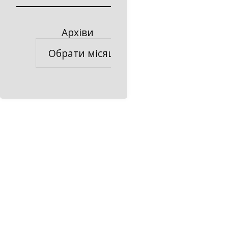
Архіви
Архіви