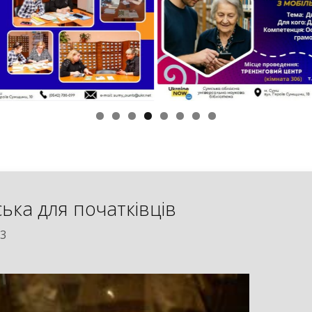
ська для початківців
23