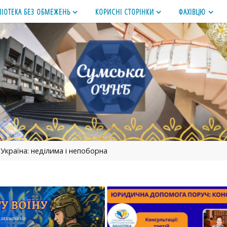
ЛІОТЕКА БЕЗ ОБМЕЖЕНЬ
КОРИСНІ СТОРІНКИ
ФАХІВЦЮ
 Україна: неділима і непоборна