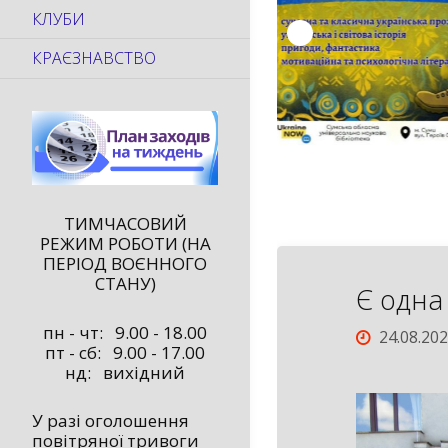
КЛУБИ
КРАЄЗНАВСТВО
ТИМЧАСОВИЙ
РЕЖИМ РОБОТИ (НА
ПЕРІОД ВОЄННОГО
СТАНУ)
Є одна
пн - чт: 9.00 - 18.00
24.08.20
пт - сб: 9.00 - 17.00
нд: вихідний
У разі оголошення
повітряної тривоги