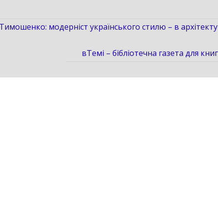
 Тимошенко: модерніст українського стилю – в архітекту
вТемі – бібліотечна газета для кни