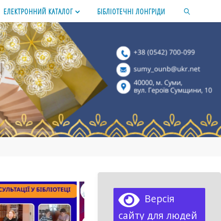
ЕЛЕКТРОННИЙ КАТАЛОГ
БІБЛІОТЕЧНІ ЛОНГРІДИ
SEARCH
Версія
сайту для людей