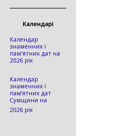
Календарі
Календар
знаменних і
пам'ятних дат на
2026 рік
Календар
знаменних і
пам’ятних дат
Сумщини на
2026 рік