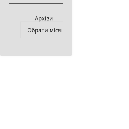
Архіви
Архіви