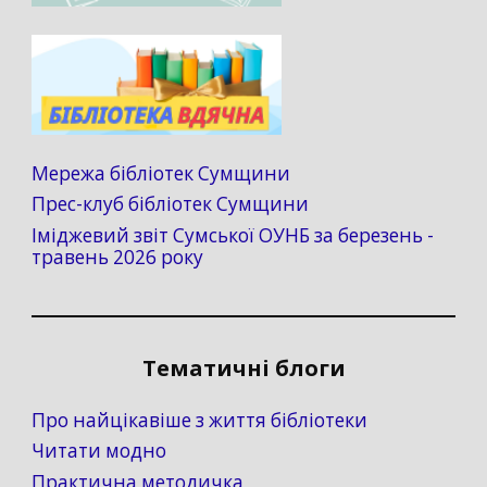
Мережа бібліотек Сумщини
Прес-клуб бібліотек Сумщини
Іміджевий звіт Сумської ОУНБ за березень -
травень 2026 року
Тематичні блоги
Про найцікавіше з життя бібліотеки
Читати модно
Практична методичка