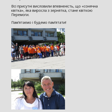
Всі присутні висловили впевненість, що «сонячна
квітка», яка виросла з зернятка, стане квіткою
Перемоги.
Пам’ятаємо і будемо пам’ятати!