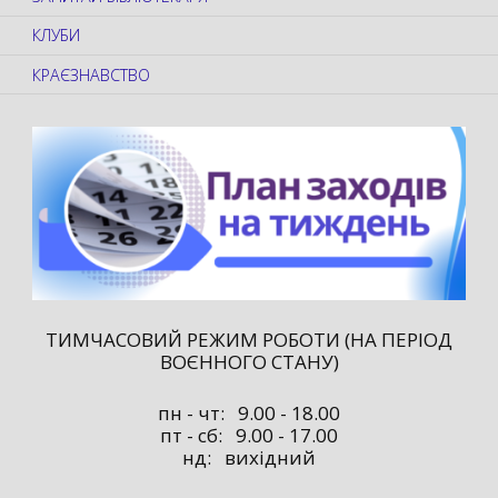
КЛУБИ
КРАЄЗНАВСТВО
ТИМЧАСОВИЙ РЕЖИМ РОБОТИ (НА ПЕРІОД
ВОЄННОГО СТАНУ)
пн - чт: 9.00 - 18.00
пт - сб: 9.00 - 17.00
нд: вихідний