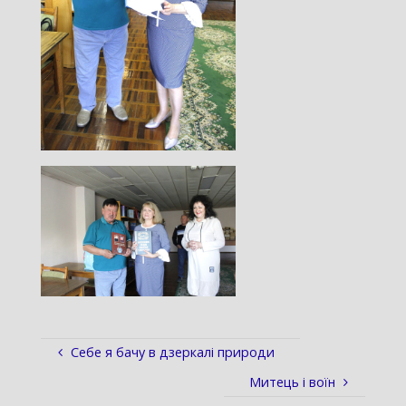
Себе я бачу в дзеркалі природи
Митець і воїн