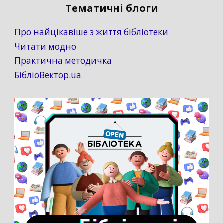
Тематичні блоги
Про найцікавіше з життя бібліотеки
Читати модно
Практична методичка
БібліоВектор.ua