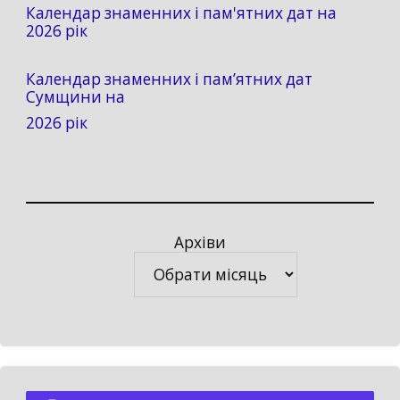
Календар знаменних і пам'ятних дат на
2026 рік
Календар знаменних і пам’ятних дат
Сумщини на
2026 рік
Архіви
Архіви