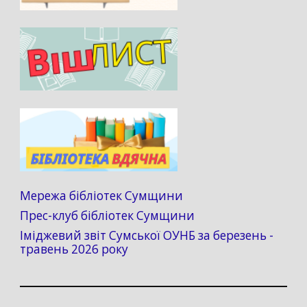
Мережа бібліотек Сумщини
Прес-клуб бібліотек Сумщини
Іміджевий звіт Сумської ОУНБ за березень -
травень 2026 року