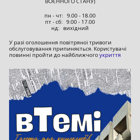
ВОЄННОГО СТАНУ)
пн - чт: 9.00 - 18.00
пт - сб: 9.00 - 17.00
нд: вихідний
У разі оголошення повітряної тривоги
обслуговування припиняється. Користувачі
повинні пройти до найближчого
укриття