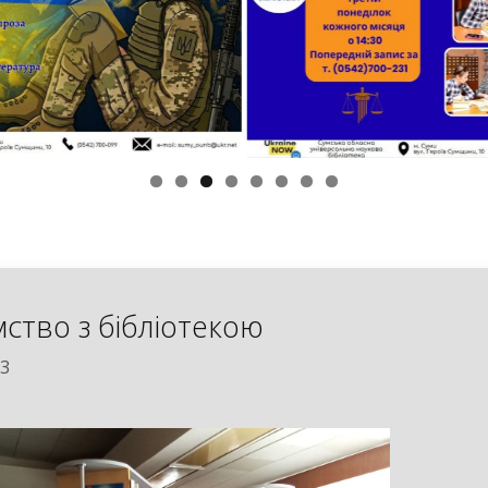
ство з бібліотекою
23