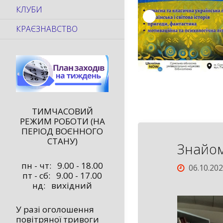
КЛУБИ
КРАЄЗНАВСТВО
ТИМЧАСОВИЙ
РЕЖИМ РОБОТИ (НА
ПЕРІОД ВОЄННОГО
СТАНУ)
Знайом
пн - чт: 9.00 - 18.00
06.10.20
пт - сб: 9.00 - 17.00
нд: вихідний
У разі оголошення
повітряної тривоги