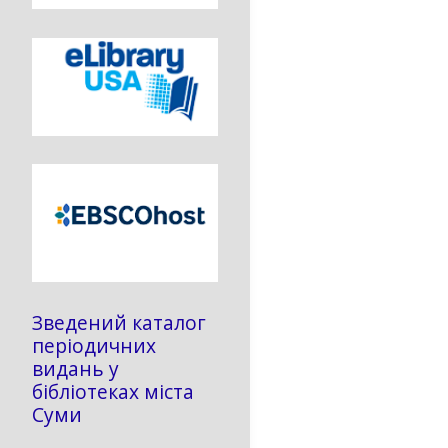
Зведений каталог
періодичних
видань у
бібліотеках міста
Суми