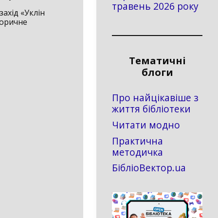
травень 2026 року
захід «Уклін
торичне
Тематичні
блоги
Про найцікавіше з
життя бібліотеки
Читати модно
Практична
методичка
БібліоВектор.ua