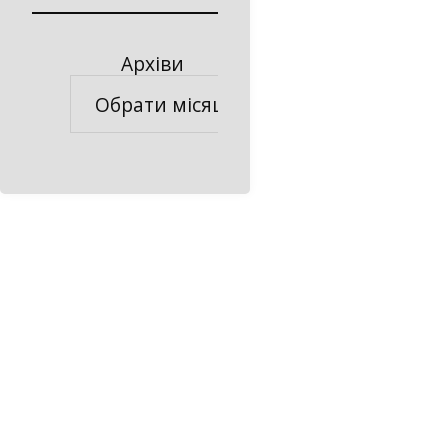
Архіви
Архіви