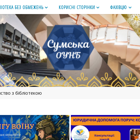
ЛІОТЕКА БЕЗ ОБМЕЖЕНЬ
КОРИСНІ СТОРІНКИ
ФАХІВЦЮ
ство з бібліотекою