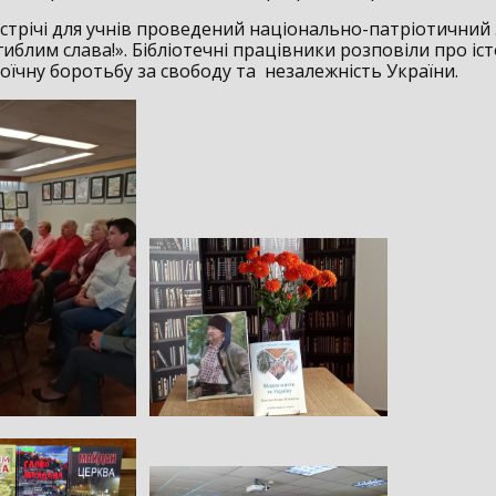
стрічі для учнів проведений національно-патріотичний 
иблим слава!». Бібліотечні працівники розповіли про іс
оїчну боротьбу за свободу та незалежність України.