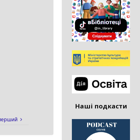
Наші подкасти
 перший