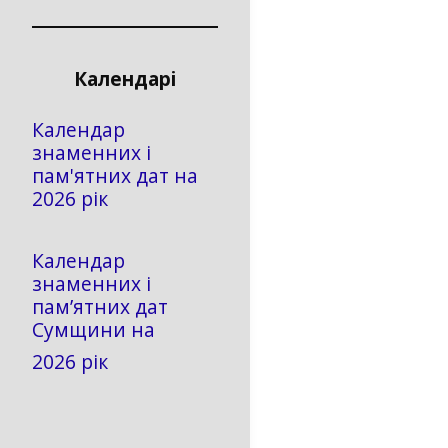
Календарі
Календар
знаменних і
пам'ятних дат на
2026 рік
Календар
знаменних і
пам’ятних дат
Сумщини на
2026 рік