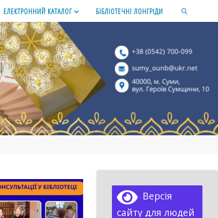
ЕЛЕКТРОННИЙ КАТАЛОГ
БІБЛІОТЕЧНІ ЛОНГРІДИ
SEARCH
Версія
сайту для людей