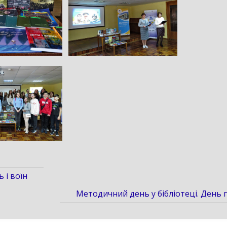
 і воїн
Методичний день у бібліотеці. День