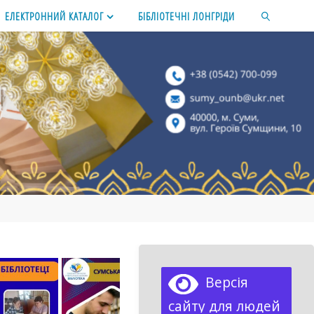
ЕЛЕКТРОННИЙ КАТАЛОГ
БІБЛІОТЕЧНІ ЛОНГРІДИ
SEARCH
Версія
сайту для людей