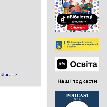
ай знає
Наші подкасти