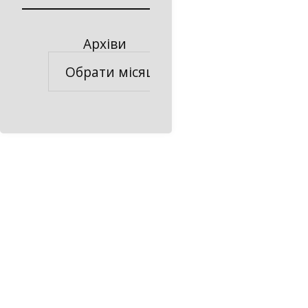
Архіви
Архіви