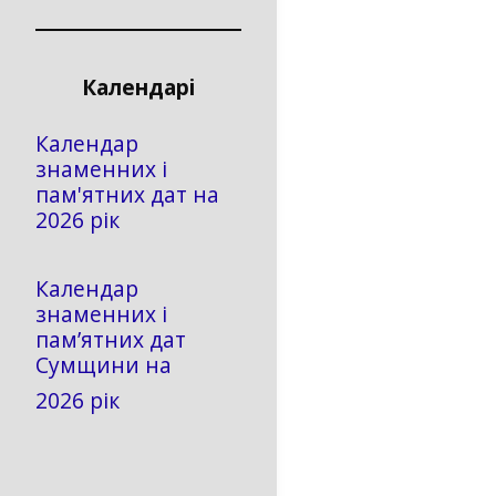
Календарі
Календар
знаменних і
пам'ятних дат на
2026 рік
Календар
знаменних і
пам’ятних дат
Сумщини на
2026 рік