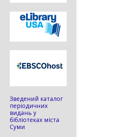
Зведений каталог
періодичних
видань у
бібліотеках міста
Суми