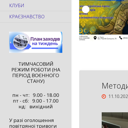
КЛУБИ
КРАЄЗНАВСТВО
ТИМЧАСОВИЙ
РЕЖИМ РОБОТИ (НА
ПЕРІОД ВОЄННОГО
СТАНУ)
Методи
пн - чт: 9.00 - 18.00
11.10.20
пт - сб: 9.00 - 17.00
нд: вихідний
У разі оголошення
повітряної тривоги