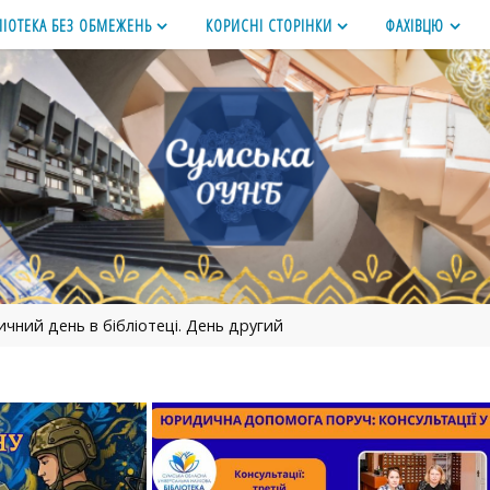
ЛІОТЕКА БЕЗ ОБМЕЖЕНЬ
КОРИСНІ СТОРІНКИ
ФАХІВЦЮ
чний день в бібліотеці. День другий