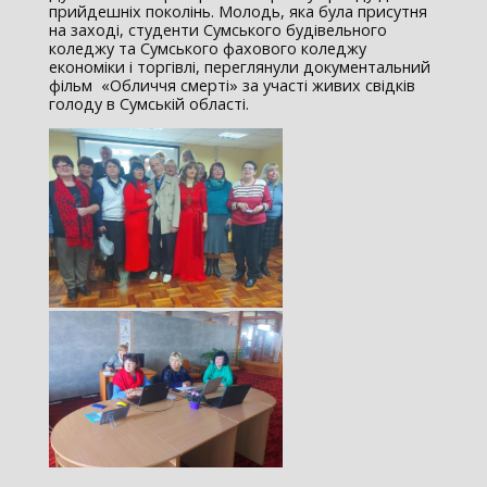
прийдешніх поколінь. Молодь, яка була присутня
на заході, студенти Сумського будівельного
коледжу та Сумського фахового коледжу
економіки і торгівлі, переглянули документальний
фільм «Обличчя смерті» за участі живих свідків
голоду в Сумській області.