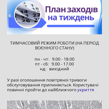
ТИМЧАСОВИЙ РЕЖИМ РОБОТИ (НА ПЕРІОД
ВОЄННОГО СТАНУ)
пн - чт: 9.00 - 18.00
пт - сб: 9.00 - 17.00
нд: вихідний
У разі оголошення повітряної тривоги
обслуговування припиняється. Користувачі
повинні пройти до найближчого
укриття