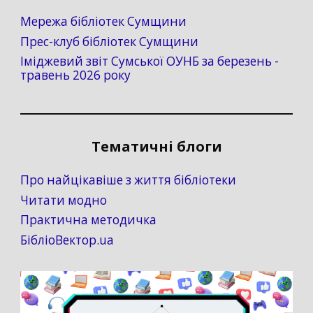
Мережа бібліотек Сумщини
Прес-клуб бібліотек Сумщини
Іміджевий звіт Сумської ОУНБ за березень -
травень 2026 року
Тематичні блоги
Про найцікавіше з життя бібліотеки
Читати модно
Практична методичка
БібліоВектор.ua