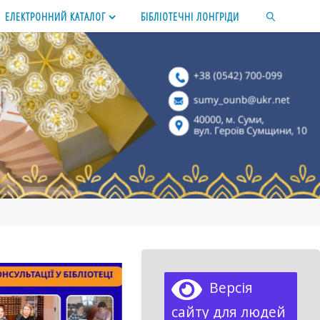
ЕЛЕКТРОННИЙ КАТАЛОГ
БІБЛІОТЕЧНІ ЛОНГРІДИ
SEARCH
Версія
сайту для людей