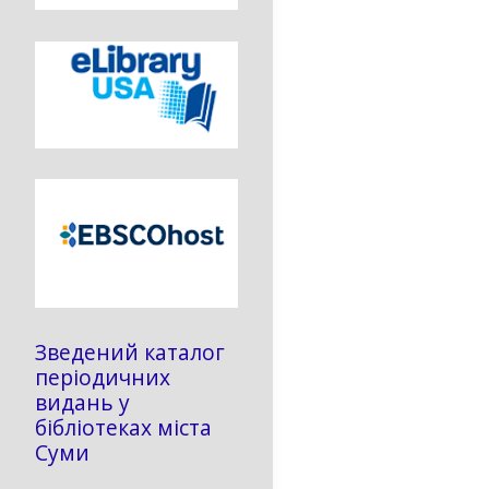
Зведений каталог
періодичних
видань у
бібліотеках міста
Суми