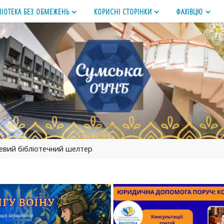
ЛІОТЕКА БЕЗ ОБМЕЖЕНЬ
КОРИСНІ СТОРІНКИ
ФАХІВЦЮ
вий бібліотечний шелтер