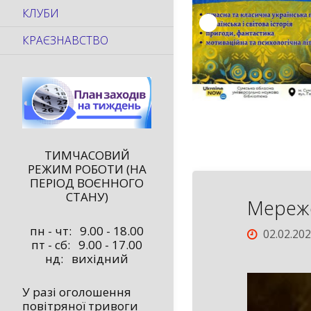
КЛУБИ
КРАЄЗНАВСТВО
ТИМЧАСОВИЙ
РЕЖИМ РОБОТИ (НА
ПЕРІОД ВОЄННОГО
СТАНУ)
Мереже
пн - чт: 9.00 - 18.00
02.02.20
пт - сб: 9.00 - 17.00
нд: вихідний
У разі оголошення
повітряної тривоги