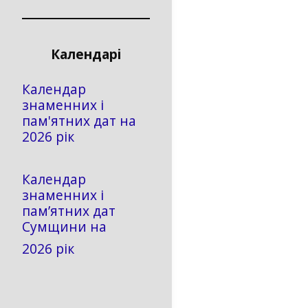
Календарі
Календар
знаменних і
пам'ятних дат на
2026 рік
Календар
знаменних і
пам’ятних дат
Сумщини на
2026 рік