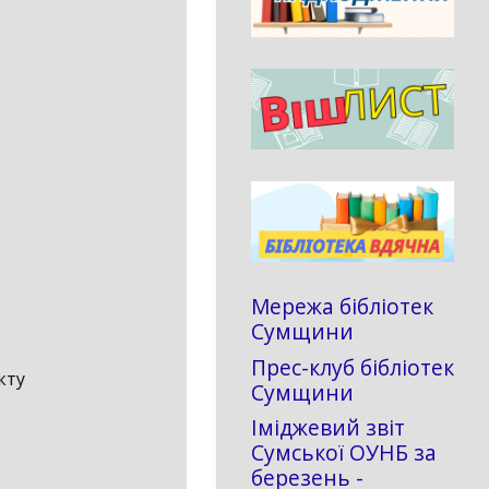
Мережа бібліотек
Сумщини
Прес-клуб бібліотек
кту
Сумщини
Іміджевий звіт
Сумської ОУНБ за
березень -