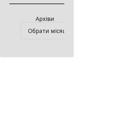
Архіви
Архіви