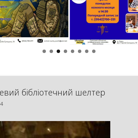
вий бібліотечний шелтер
24