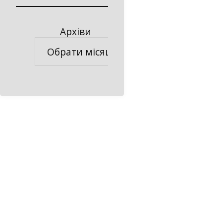
Архіви
Архіви