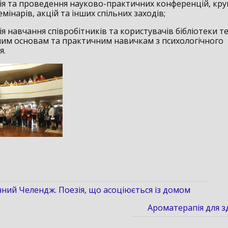
ція та проведення науково-практичних конференцій, круг
семінарів, акцій та інших спільних заходів;
ія навчання співробітників та користувачів бібліотеки 
ним основам та практичним навичкам з психологічного
я.
ний Челендж. Поезія, що асоціюється із домом
Ароматерапія для з