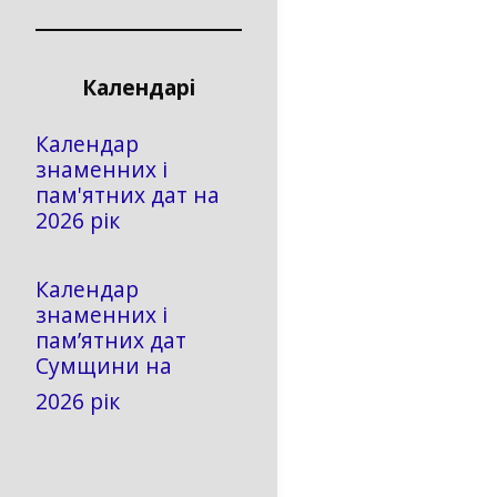
Календарі
Календар
знаменних і
пам'ятних дат на
2026 рік
Календар
знаменних і
пам’ятних дат
Сумщини на
2026 рік