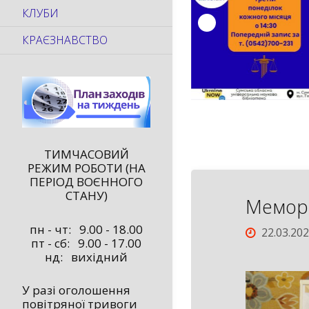
КЛУБИ
КРАЄЗНАВСТВО
ТИМЧАСОВИЙ
РЕЖИМ РОБОТИ (НА
ПЕРІОД ВОЄННОГО
СТАНУ)
Мемор
пн - чт: 9.00 - 18.00
22.03.20
пт - сб: 9.00 - 17.00
нд: вихідний
У разі оголошення
повітряної тривоги