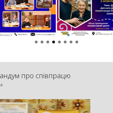
андум про співпрацю
24