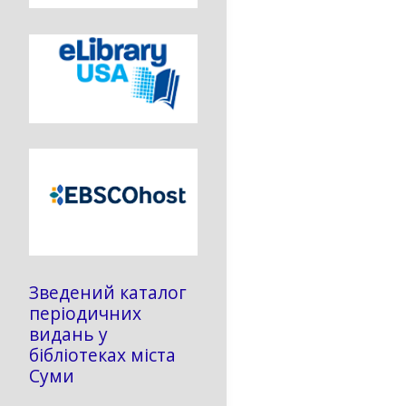
Зведений каталог
періодичних
видань у
бібліотеках міста
Суми