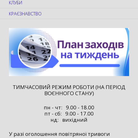
КЛУБИ
КРАЄЗНАВСТВО
ТИМЧАСОВИЙ РЕЖИМ РОБОТИ (НА ПЕРІОД
ВОЄННОГО СТАНУ)
пн - чт: 9.00 - 18.00
пт - сб: 9.00 - 17.00
нд: вихідний
У разі оголошення повітряної тривоги