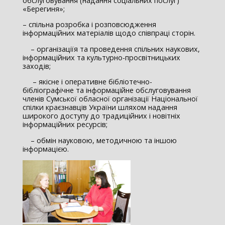
обслуговування (надання соціальних послуг)
«Берегиня»;
– спільна розробка і розповсюдження
інформаційних матеріалів щодо співпраці сторін.
– організаціїя та проведення спільних наукових,
інформаційних та культурно-просвітницьких
заходів;
– якісне і оперативне бібліотечно-
бібліографічне та інформаційне обслуговування
членів Сумської обласної організації Національної
спілки краєзнавців України шляхом надання
широкого доступу до традиційних і новітніх
інформаційних ресурсів;
– обмін науковою, методичною та іншою
інформацією.