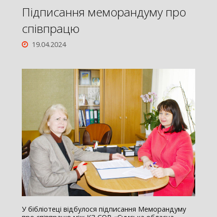
Підписання меморандуму про
співпрацю
19.04.2024
У бібліотеці відбулося підписання Меморандуму