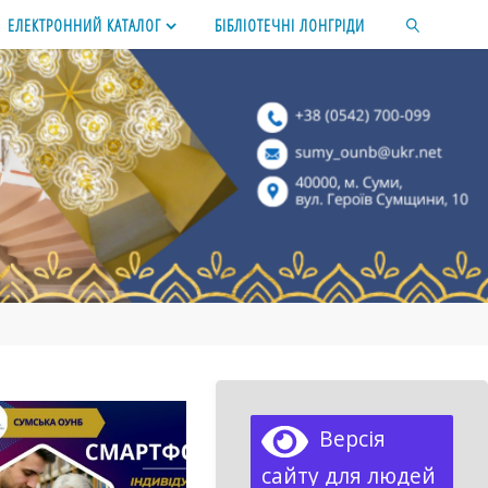
ЕЛЕКТРОННИЙ КАТАЛОГ
БІБЛІОТЕЧНІ ЛОНГРІДИ
SEARCH
Версія
сайту для людей