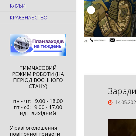
КЛУБИ
КРАЄЗНАВСТВО
ТИМЧАСОВИЙ
РЕЖИМ РОБОТИ (НА
ПЕРІОД ВОЄННОГО
СТАНУ)
Заради
пн - чт: 9.00 - 18.00
14.05.20
пт - сб: 9.00 - 17.00
нд: вихідний
У разі оголошення
повітряної тривоги