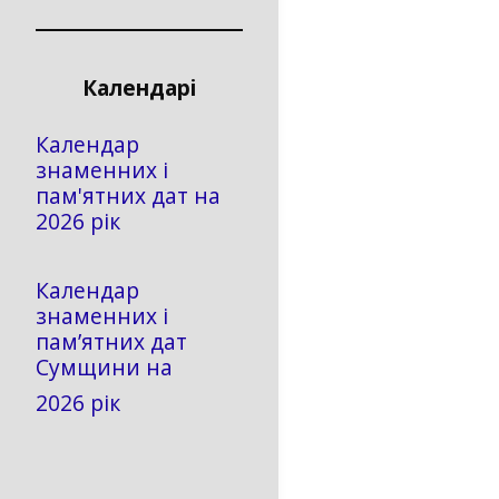
Календарі
Календар
знаменних і
пам'ятних дат на
2026 рік
Календар
знаменних і
пам’ятних дат
Сумщини на
2026 рік