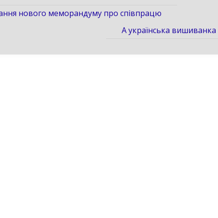
ання нового меморандуму про співпрацю
А українська вишиванка 