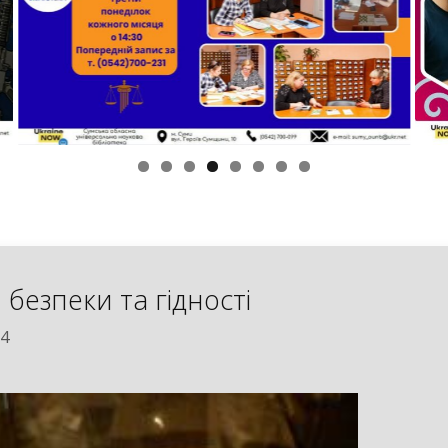
 безпеки та гідності
24