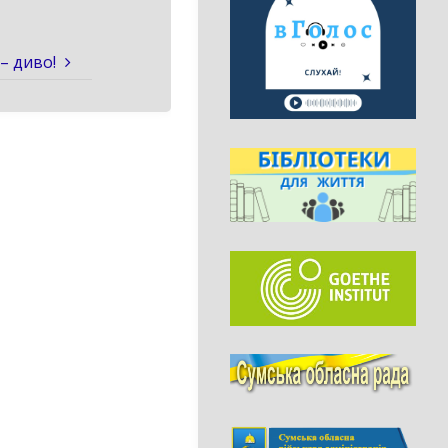
– диво!