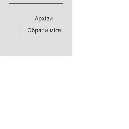
Архіви
Архіви