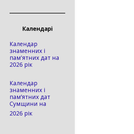
Календарі
Календар
знаменних і
пам'ятних дат на
2026 рік
Календар
знаменних і
пам’ятних дат
Сумщини на
2026 рік