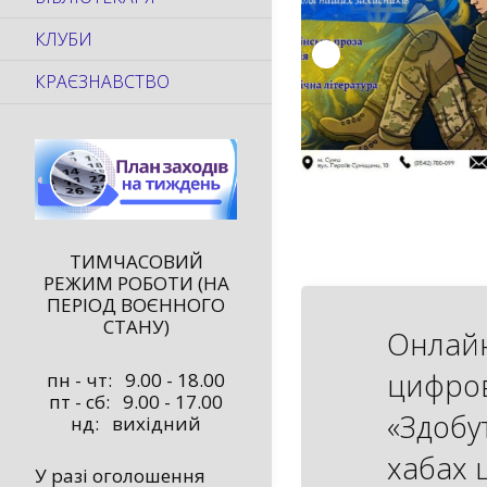
КЛУБИ
КРАЄЗНАВСТВО
ТИМЧАСОВИЙ
РЕЖИМ РОБОТИ (НА
ПЕРІОД ВОЄННОГО
СТАНУ)
Онлайн
цифров
пн - чт: 9.00 - 18.00
пт - сб: 9.00 - 17.00
«Здобу
нд: вихідний
хабах 
У разі оголошення