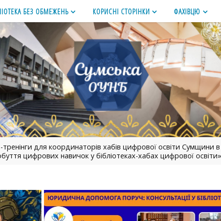
ЛІОТЕКА БЕЗ ОБМЕЖЕНЬ
КОРИСНІ СТОРІНКИ
ФАХІВЦЮ
-тренінги для координаторів хабів цифрової освіти Сумщини в
буття цифрових навичок у бібліотеках-хабах цифрової освіти