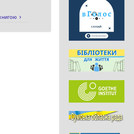
 книгою