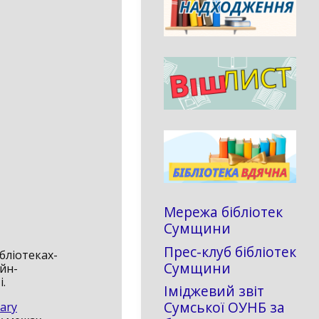
Мережа бібліотек
Сумщини
Прес-клуб бібліотек
бліотеках-
Сумщини
йн-
.
Іміджевий звіт
Сумської ОУНБ за
rary