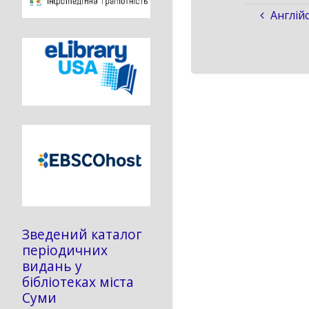
Англiй
Зведений каталог
періодичних
видань у
бібліотеках міста
Суми