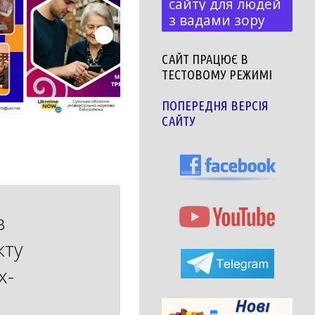
сайту для людей
з вадами зору
САЙТ ПРАЦЮЄ В
ТЕСТОВОМУ РЕЖИМІ
ПОПЕРЕДНЯ ВЕРСІЯ
САЙТУ
в
кту
х-