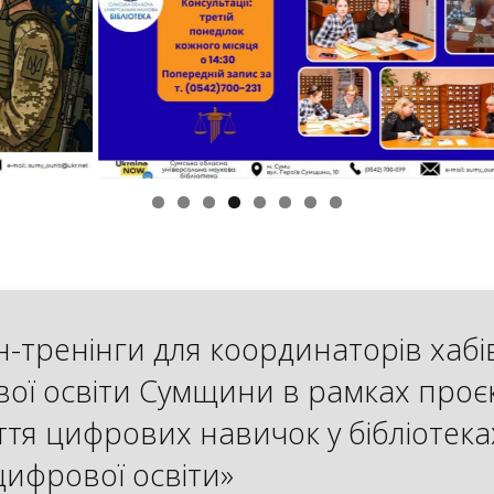
-тренінги для координаторів хабі
ої освіти Сумщини в рамках проє
ття цифрових навичок у бібліотека
цифрової освіти»