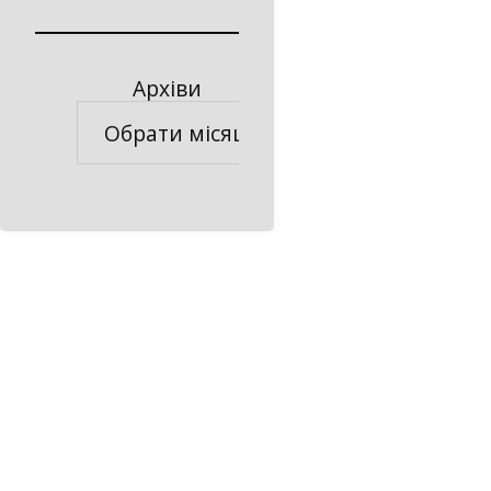
Архіви
Архіви