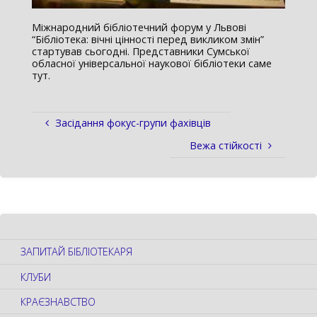
Міжнародний бібліотечний форум у Львові
“Бібліотека: вічні цінності перед викликом змін”
стартував сьогодні. Представники Сумської
обласної універсальної наукової бібліотеки саме
тут.
Засідання фокус-групи фахівців
Вежа стійкості
ЗАПИТАЙ БІБЛІОТЕКАРЯ
КЛУБИ
КРАЄЗНАВСТВО