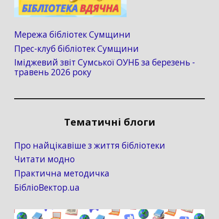
Мережа бібліотек Сумщини
Прес-клуб бібліотек Сумщини
Іміджевий звіт Сумської ОУНБ за березень -
травень 2026 року
Тематичні блоги
Про найцікавіше з життя бібліотеки
Читати модно
Практична методичка
БібліоВектор.ua