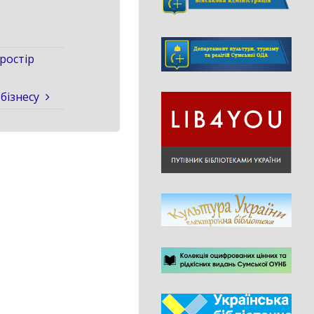
ростір
бізнесу