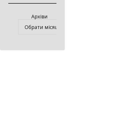
Архіви
Архіви