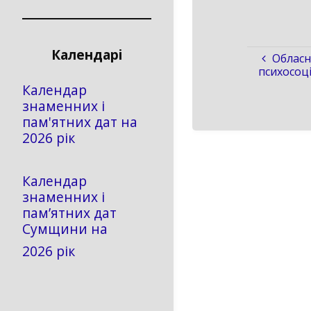
Календарі
Обласн
психосоц
Календар
знаменних і
пам'ятних дат на
2026 рік
Календар
знаменних і
пам’ятних дат
Сумщини на
2026 рік