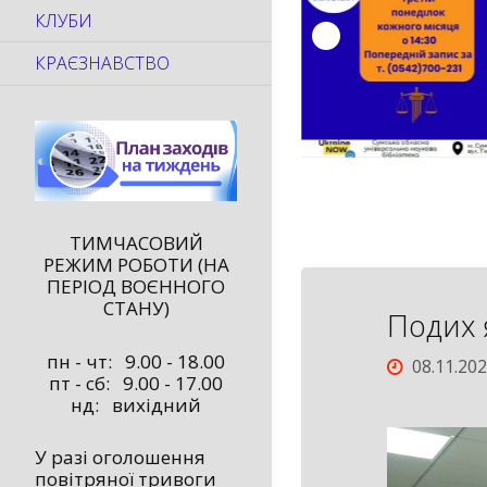
КЛУБИ
КРАЄЗНАВСТВО
ТИМЧАСОВИЙ
РЕЖИМ РОБОТИ (НА
ПЕРІОД ВОЄННОГО
СТАНУ)
Подих 
пн - чт: 9.00 - 18.00
08.11.20
пт - сб: 9.00 - 17.00
нд: вихідний
У разі оголошення
повітряної тривоги