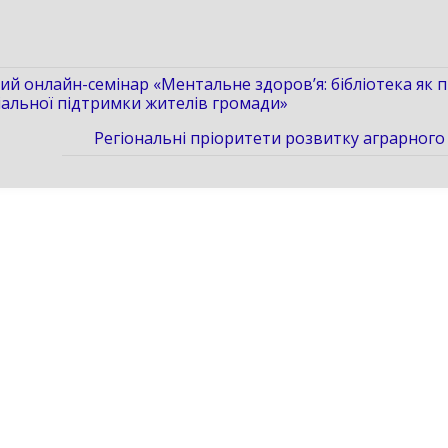
ий онлайн-семінар «Ментальне здоров’я: бібліотека як п
іальної підтримки жителів громади»
Регіональні пріоритети розвитку аграрного 