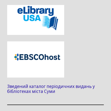
Зведений каталог періодичних видань у
бібліотеках міста Суми