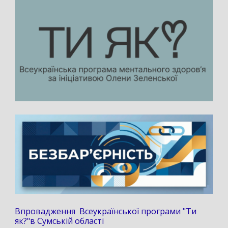
Впровадження Всеукраїнської програми "Ти
як?"в Сумській області