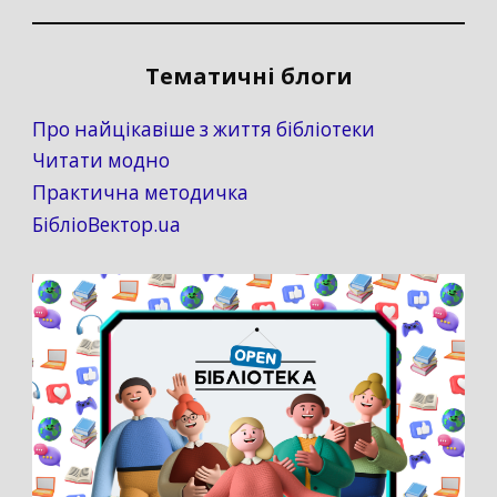
Тематичні блоги
Про найцікавіше з життя бібліотеки
Читати модно
Практична методичка
БібліоВектор.ua