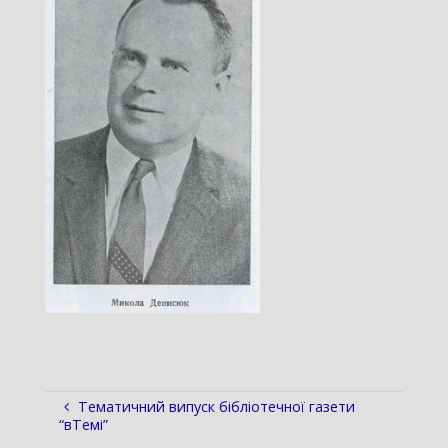
Тематичний випуск бібліотечної газети
“вТемі”