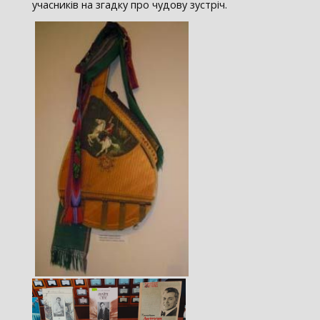
учасників на згадку про чудову зустріч.