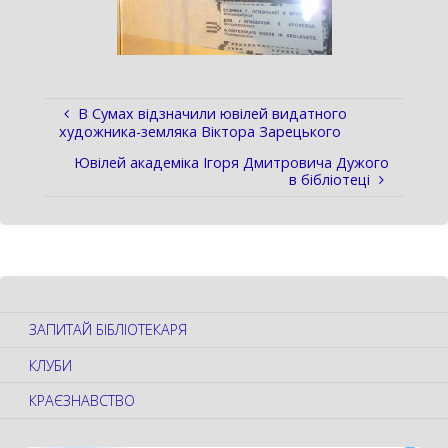
В Cумах відзначили ювілей видатного
художника-земляка Віктора Зарецького
Ювілей академіка Ігоря Дмитровича Дужого
в бібліотеці
ЗАПИТАЙ БІБЛІОТЕКАРЯ
КЛУБИ
КРАЄЗНАВСТВО