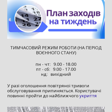
ТИМЧАСОВИЙ РЕЖИМ РОБОТИ (НА ПЕРІОД
ВОЄННОГО СТАНУ)
пн - чт: 9.00 - 18.00
пт - сб: 9.00 - 17.00
нд: вихідний
У разі оголошення повітряної тривоги
обслуговування припиняється. Користувачі
повинні пройти до найближчого
укриття