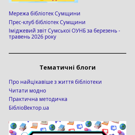
Мережа бібліотек Сумщини
Прес-клуб бібліотек Сумщини
Іміджевий звіт Сумської ОУНБ за березень -
травень 2026 року
Тематичні блоги
Про найцікавіше з життя бібліотеки
Читати модно
Практична методичка
БібліоВектор.ua