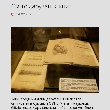
Свято дарування книг
14.02.2025
Міжнародний день дарування книг став
святковим в Сумській ОУНБ. Читачі, науковці,
бібліотекарі дарували книгозбірні свої улюблені