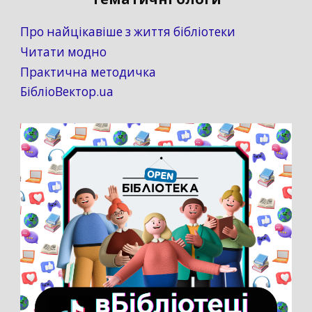
Про найцікавіше з життя бібліотеки
Читати модно
Практична методичка
БібліоВектор.ua