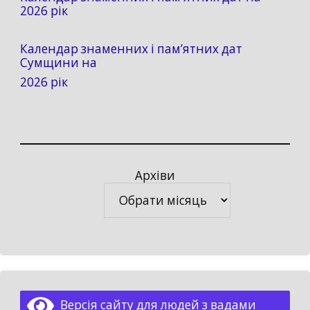
2026 рік
Календар знаменних і пам’ятних дат
Сумщини на
2026 рік
Архіви
Архіви
Версія сайту для людей з вадами