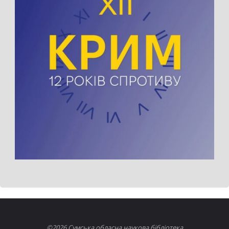
©2026 Сумська обласна наукова бібліотека