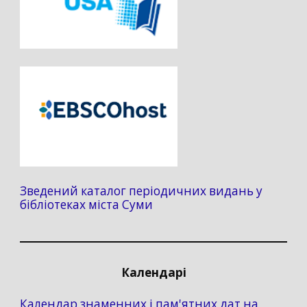
Зведений каталог періодичних видань у
бібліотеках міста Суми
Календарі
Календар знаменних і пам'ятних дат на