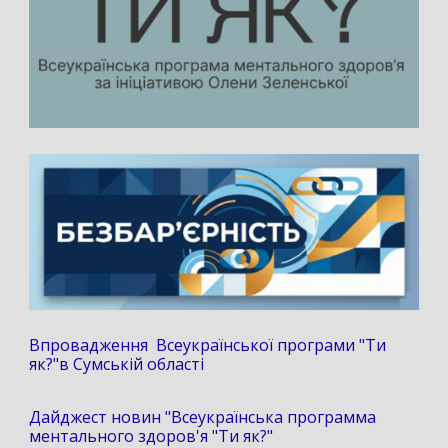
Впровадження Всеукраїнської програми "Ти
як?"в Сумській області
Дайджест новин "Всеукраїнська программа
ментального здоров'я "Ти як?"