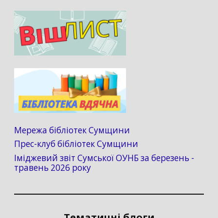
Мережа бібліотек Сумщини
Прес-клуб бібліотек Сумщини
Іміджевий звіт Сумської ОУНБ за березень -
травень 2026 року
Тематичні блоги