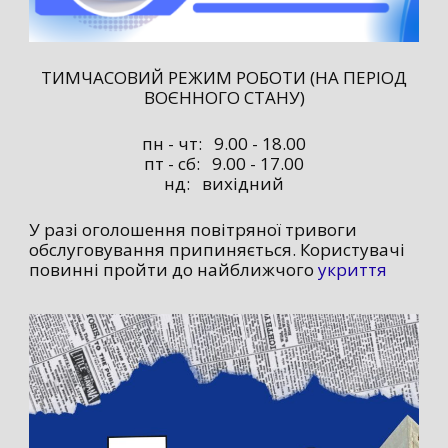
ТИМЧАСОВИЙ РЕЖИМ РОБОТИ (НА ПЕРІОД
ВОЄННОГО СТАНУ)
пн - чт: 9.00 - 18.00
пт - сб: 9.00 - 17.00
нд: вихідний
У разі оголошення повітряної тривоги
обслуговування припиняється. Користувачі
повинні пройти до найближчого
укриття