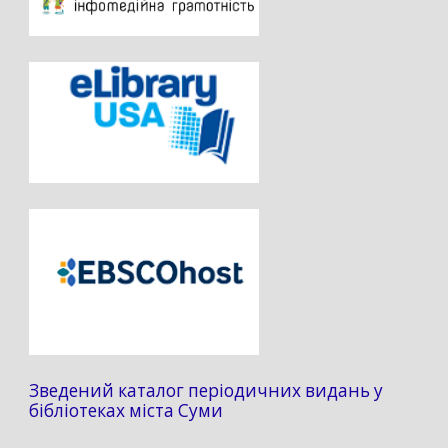
Зведений каталог періодичних видань у
бібліотеках міста Суми