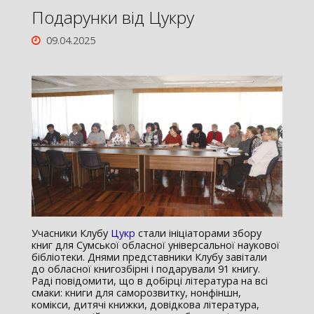
Подарунки від Цукру
09.04.2025
Учасники Клубу
Цукр
стали ініціаторами збору
книг для Сумської обласної універсальної наукової
бібліотеки. Днями представники Клубу завітали
до обласної книгозбірні і подарували 91 книгу.
Раді повідомити, що в добірці література на всі
смаки: книги для саморозвитку, нонфіншн,
комікси, дитячі книжки, довідкова література,