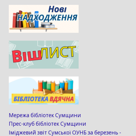
Мережа бібліотек Сумщини
Прес-клуб бібліотек Сумщини
Іміджевий звіт Сумської ОУНБ за березень -