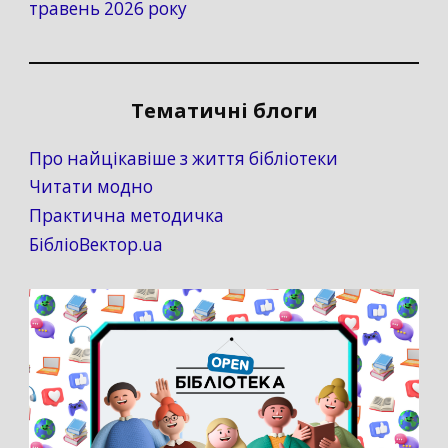
травень 2026 року
Тематичні блоги
Про найцікавіше з життя бібліотеки
Читати модно
Практична методичка
БібліоВектор.ua