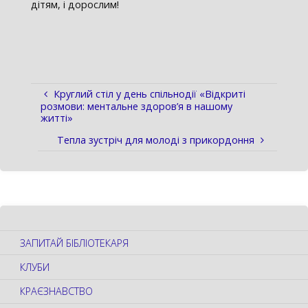
дітям, і дорослим!
Круглий стіл у день спільнодії «Відкриті
розмови: ментальне здоров’я в нашому
житті»
Тепла зустріч для молоді з прикордоння
ЗАПИТАЙ БІБЛІОТЕКАРЯ
КЛУБИ
КРАЄЗНАВСТВО