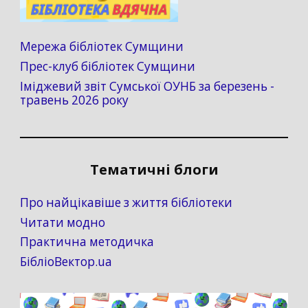
Мережа бібліотек Сумщини
Прес-клуб бібліотек Сумщини
Іміджевий звіт Сумської ОУНБ за березень -
травень 2026 року
Тематичні блоги
Про найцікавіше з життя бібліотеки
Читати модно
Практична методичка
БібліоВектор.ua