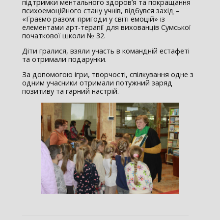
підтримки ментального здоров’я та покращання
психоемоційного стану учнів, відбувся захід –
«Граємо разом: пригоди у світі емоцій» із
елементами арт-терапії для вихованців Сумської
початкової школи № 32.
Діти гралися, взяли участь в командній естафеті
та отримали подарунки.
За допомогою ігри, творчості, спілкування одне з
одним учасники отримали потужний заряд
позитиву та гарний настрій.