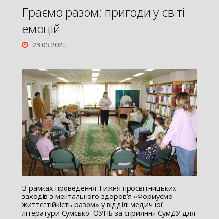
Граємо разом: пригоди у світі
емоцій
23.05.2025
В рамках проведення Тижня просвітницьких
заходів з ментального здоров’я «Формуємо
життєстійкість разом» у відділі медичної
літератури Сумської ОУНБ за сприяння СумДУ для