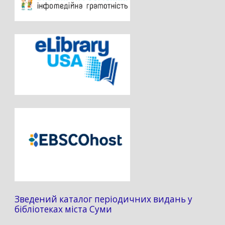
Зведений каталог періодичних видань у
бібліотеках міста Суми