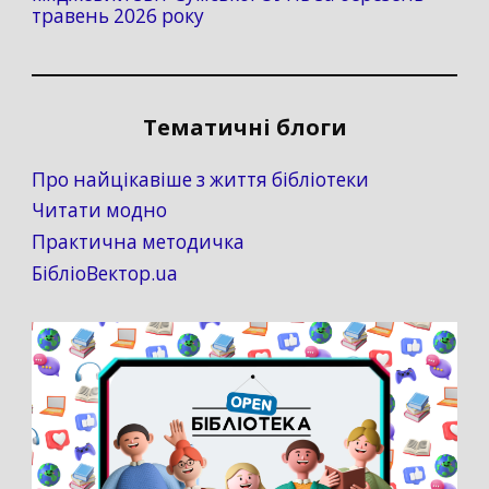
травень 2026 року
Тематичні блоги
Про найцікавіше з життя бібліотеки
Читати модно
Практична методичка
БібліоВектор.ua