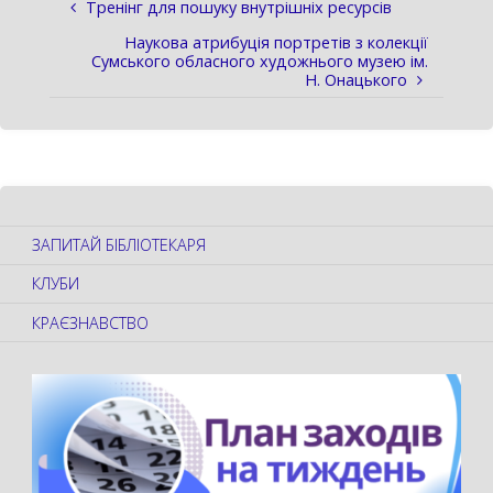
Тренінг для пошуку внутрішніх ресурсів
Наукова атрибуція портретів з колекції
Cумського обласного художнього музею ім.
Н. Онацького
ЗАПИТАЙ БІБЛІОТЕКАРЯ
КЛУБИ
КРАЄЗНАВСТВО