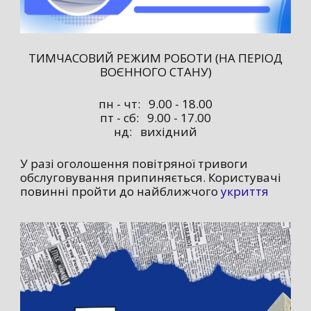
ТИМЧАСОВИЙ РЕЖИМ РОБОТИ (НА ПЕРІОД
ВОЄННОГО СТАНУ)
пн - чт: 9.00 - 18.00
пт - сб: 9.00 - 17.00
нд: вихідний
У разі оголошення повітряної тривоги
обслуговування припиняється. Користувачі
повинні пройти до найближчого
укриття