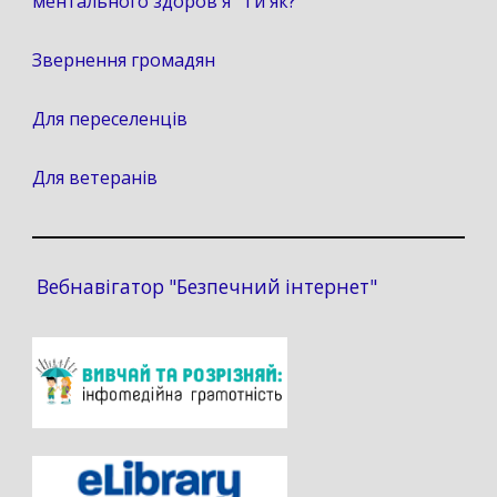
ментального здоров'я "Ти як?"
Звернення громадян
Для переселенців
Для ветеранів
Вебнавігатор "Безпечний інтернет"