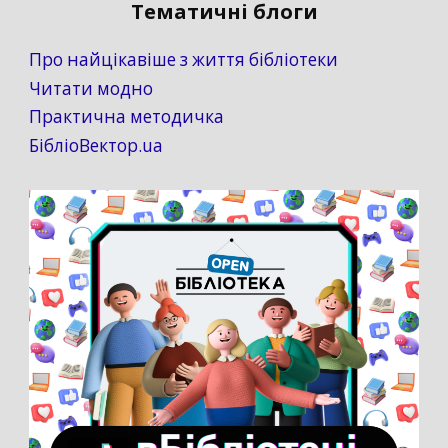
Тематичні блоги
Про найцікавіше з життя бібліотеки
Читати модно
Практична методичка
БібліоВектор.ua