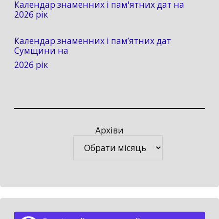
Календар знаменних і пам'ятних дат на
2026 рік
Календар знаменних і пам’ятних дат
Сумщини на
2026 рік
Архіви
Архіви