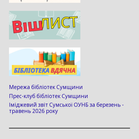
Мережа бібліотек Сумщини
Прес-клуб бібліотек Сумщини
Іміджевий звіт Сумської ОУНБ за березень -
травень 2026 року