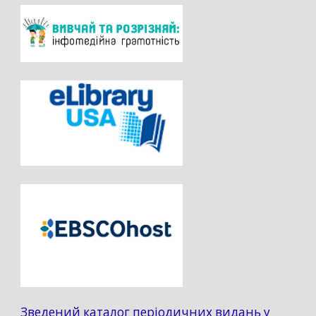
Зведений каталог періодичних видань у