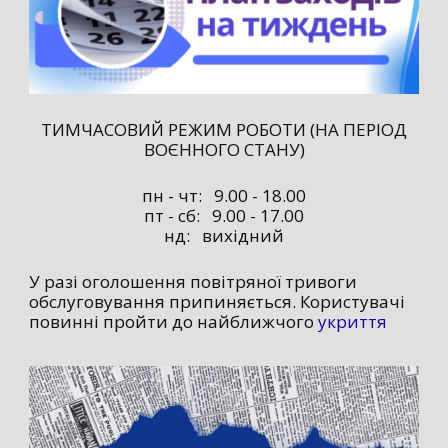
ТИМЧАСОВИЙ РЕЖИМ РОБОТИ (НА ПЕРІОД
ВОЄННОГО СТАНУ)
пн - чт: 9.00 - 18.00
пт - сб: 9.00 - 17.00
нд: вихідний
У разі оголошення повітряної тривоги
обслуговування припиняється. Користувачі
повинні пройти до найближчого
укриття