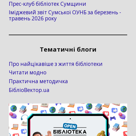
Прес-клуб бібліотек Сумщини
Іміджевий звіт Сумської ОУНБ за березень -
травень 2026 року
Тематичні блоги
Про найцікавіше з життя бібліотеки
Читати модно
Практична методичка
БібліоВектор.ua