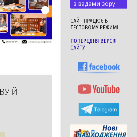
з вадами зору
САЙТ ПРАЦЮЄ В
ТЕСТОВОМУ РЕЖИМІ
ПОПЕРЕДНЯ ВЕРСІЯ
САЙТУ
ВУ Й