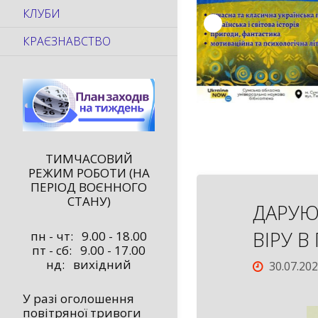
КЛУБИ
КРАЄЗНАВСТВО
ТИМЧАСОВИЙ
РЕЖИМ РОБОТИ (НА
ПЕРІОД ВОЄННОГО
СТАНУ)
ДАРУЮ
ВІРУ В
пн - чт: 9.00 - 18.00
пт - сб: 9.00 - 17.00
нд: вихідний
30.07.20
У разі оголошення
повітряної тривоги