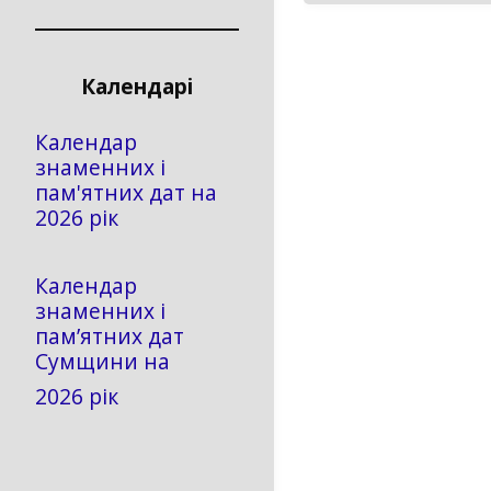
Календарі
Календар
знаменних і
пам'ятних дат на
2026 рік
Календар
знаменних і
пам’ятних дат
Сумщини на
2026 рік