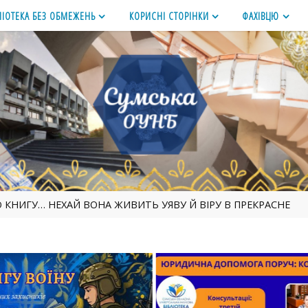
ЛІОТЕКА БЕЗ ОБМЕЖЕНЬ
КОРИСНІ СТОРІНКИ
ФАХІВЦЮ
 КНИГУ… НЕХАЙ ВОНА ЖИВИТЬ УЯВУ Й ВІРУ В ПРЕКРАСНЕ