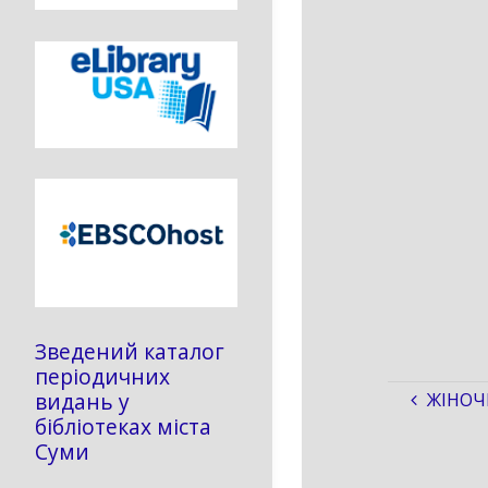
Зведений каталог
періодичних
видань у
ЖІНОЧ
бібліотеках міста
Суми