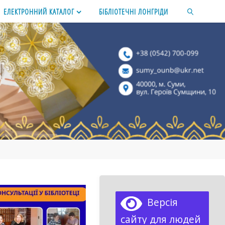
ЕЛЕКТРОННИЙ КАТАЛОГ
БІБЛІОТЕЧНІ ЛОНГРІДИ
SEARCH
Версія
сайту для людей