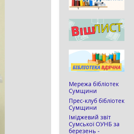
Мережа бібліотек
Сумщини
Прес-клуб бібліотек
Сумщини
Іміджевий звіт
Сумської ОУНБ за
березень -