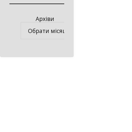
Архіви
Архіви