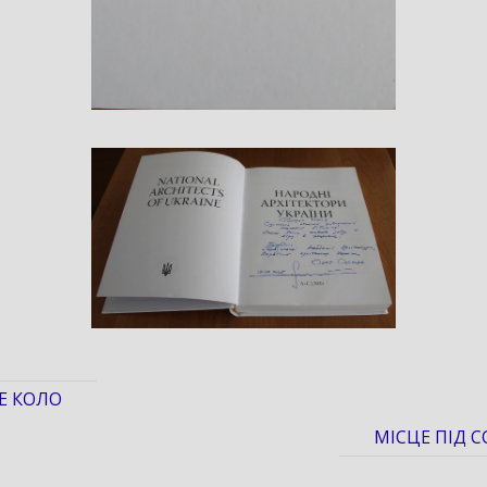
Е КОЛО
МІСЦЕ ПІД 