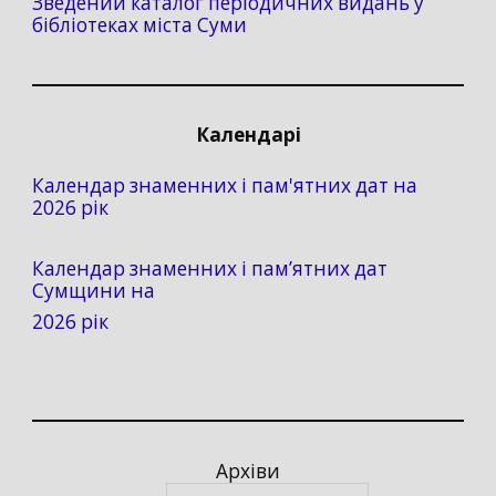
Зведений каталог періодичних видань у
бібліотеках міста Суми
Календарі
Календар знаменних і пам'ятних дат на
2026 рік
Календар знаменних і пам’ятних дат
Сумщини на
2026 рік
Архіви
Архіви