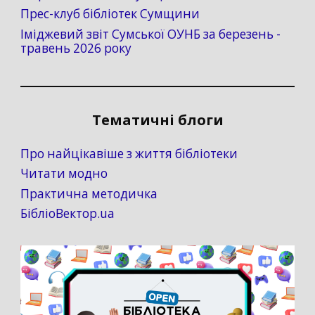
Прес-клуб бібліотек Сумщини
Іміджевий звіт Сумської ОУНБ за березень -
травень 2026 року
Тематичні блоги
Про найцікавіше з життя бібліотеки
Читати модно
Практична методичка
БібліоВектор.ua