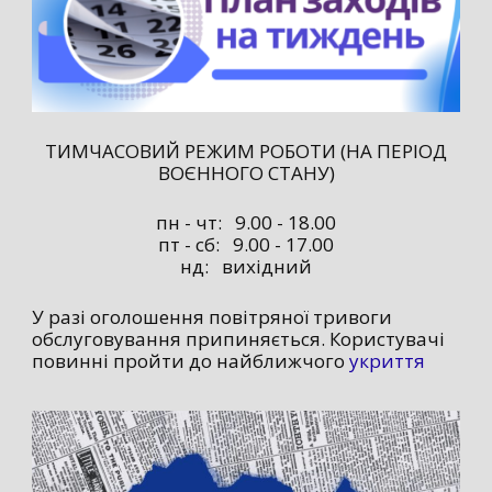
ТИМЧАСОВИЙ РЕЖИМ РОБОТИ (НА ПЕРІОД
ВОЄННОГО СТАНУ)
пн - чт: 9.00 - 18.00
пт - сб: 9.00 - 17.00
нд: вихідний
У разі оголошення повітряної тривоги
обслуговування припиняється. Користувачі
повинні пройти до найближчого
укриття