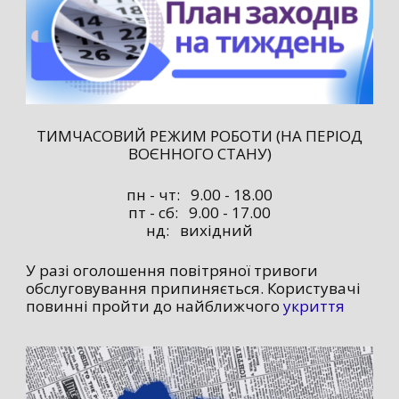
ТИМЧАСОВИЙ РЕЖИМ РОБОТИ (НА ПЕРІОД
ВОЄННОГО СТАНУ)
пн - чт: 9.00 - 18.00
пт - сб: 9.00 - 17.00
нд: вихідний
У разі оголошення повітряної тривоги
обслуговування припиняється. Користувачі
повинні пройти до найближчого
укриття