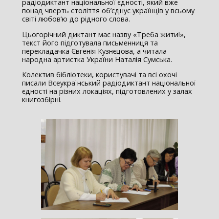
радіодиктант національної єдності, який вже
понад чверть століття об’єднує українців у всьому
світі любов’ю до рідного слова.
Цьогорічний диктант має назву «Треба жити!»,
текст його підготувала письменниця та
перекладачка Євгенія Кузнєцова, а читала
народна артистка України Наталія Сумська.
Колектив бібліотеки, користувачі та всі охочі
писали Всеукраїнський радіодиктант національної
єдності на різних локаціях, підготовлених у залах
книгозбірні.