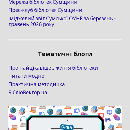
Мережа бібліотек Сумщини
Прес-клуб бібліотек Сумщини
Іміджевий звіт Сумської ОУНБ за березень -
травень 2026 року
Тематичні блоги
Про найцікавіше з життя бібліотеки
Читати модно
Практична методичка
БібліоВектор.ua